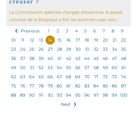
creuser ?
La Commission spéciale chargée d’examiner le passé
colonial de la Belgique a fait les premiers pas vers...
Previous
1
2
3
4
5
6
7
8
9
10
11
12
13
14
15
16
17
18
19
20
21
22
23
24
25
26
27
28
29
30
31
32
33
34
35
36
37
38
39
40
41
42
43
44
45
46
47
48
49
50
51
52
53
54
55
56
57
58
59
60
61
62
63
64
65
66
67
68
69
70
71
72
73
74
75
76
77
78
79
80
81
82
83
84
85
86
87
88
89
90
91
92
93
94
95
96
97
98
99
100
Next