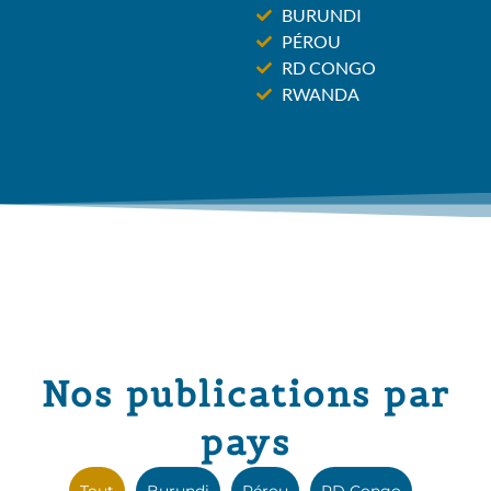
BURUNDI
PÉROU
RD CONGO
RWANDA
Nos publications par
pays
Tout
Burundi
Pérou
RD Congo