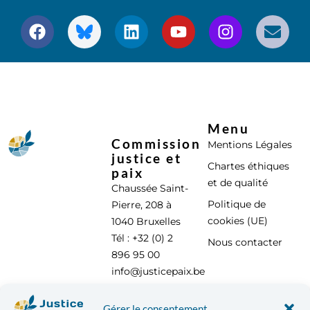
Menu
Commission
Mentions Légales
justice et
Chartes éthiques
paix
et de qualité
Chaussée Saint-
Politique de
Pierre, 208 à
cookies (UE)
1040 Bruxelles
Tél : +32 (0) 2
Nous contacter
896 95 00
info@justicepaix.be
Gérer le consentement