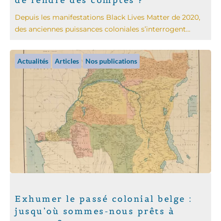
Depuis les manifestations Black Lives Matter de 2020,
des anciennes puissances coloniales s’interrogent...
Actualités
Articles
Nos publications
Exhumer le passé colonial belge :
jusqu’où sommes-nous prêts à