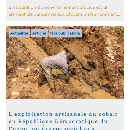
L’instauration d’un environnement propice est un
élément clé qui permet aux citoyens d’élire librement...
Actualités
Articles
Nos publications
L'exploitation artisanale du cobalt
en République Démocratique du
Congo, un drame social aux