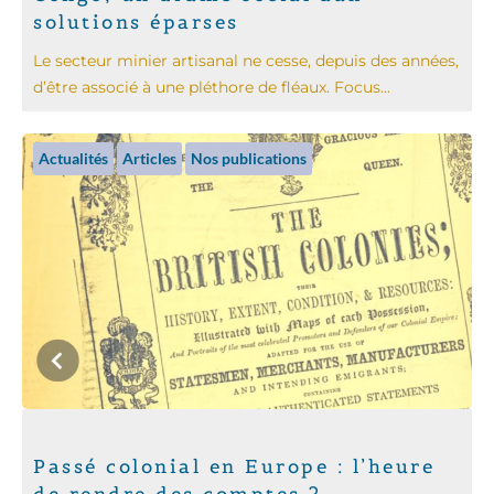
solutions éparses
Le secteur minier artisanal ne cesse, depuis des années,
d’être associé à une pléthore de fléaux. Focus...
Actualités
Articles
Nos publications
Passé colonial en Europe : l’heure
de rendre des comptes ?