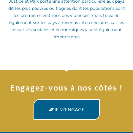
Justice et Paix porte une attention particulière aux pays
dit les plus pauvres ou fragiles dont les populations sont
les premières victimes des violences mais travaille
également sur les pays à revenus intermédiaires car les
disparités sociales et économiques y sont également
importantes
Engagez-vous à nos côtés !
JE M'ENGAGE