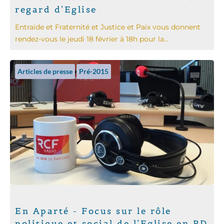
regard d’Eglise
Entraide et Fraternité et Justice et Paix vous donnent
rendez-vous le jeudi 18 février à 18h pour la...
Articles de presse
Pré-2015
En Aparté - Focus sur le rôle
politique et social de l’Eglise en RD