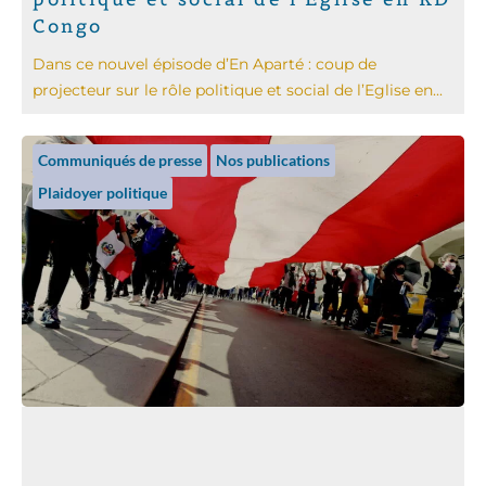
Congo
Dans ce nouvel épisode d’En Aparté : coup de
projecteur sur le rôle politique et social de l’Eglise en...
Communiqués de presse
Nos publications
Plaidoyer politique