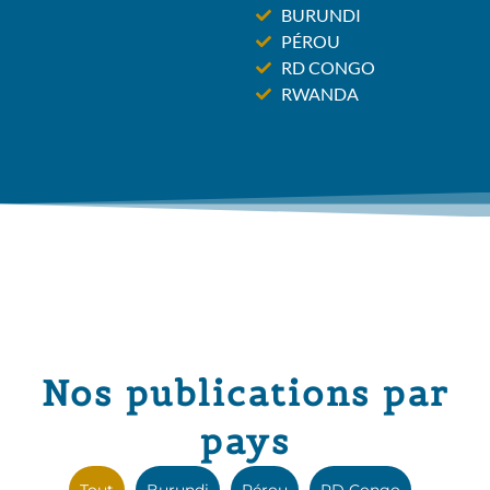
BURUNDI
PÉROU
RD CONGO
RWANDA
Nos publications par
pays
Tout
Burundi
Pérou
RD Congo