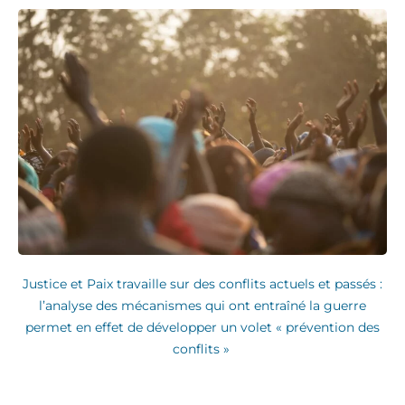
Justice et Paix travaille sur des conflits actuels et passés :
l’analyse des mécanismes qui ont entraîné la guerre
permet en effet de développer un volet « prévention des
conflits »