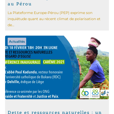
au Pérou
La Plateforme Europe-Pérou (PEP) exprime son
inquiétude quant au récent climat de polarisation et
de...
Actualités
Dette et ressources naturelles : un