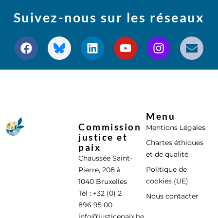
Suivez-nous sur les réseaux
Menu
Commission
Mentions Légales
justice et
Chartes éthiques
paix
et de qualité
Chaussée Saint-
Politique de
Pierre, 208 à
cookies (UE)
1040 Bruxelles
Tél : +32 (0) 2
Nous contacter
896 95 00
info@justicepaix.be