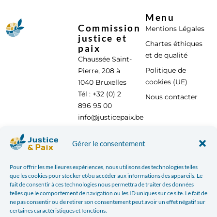
Menu
Commission
Mentions Légales
justice et
Chartes éthiques
paix
et de qualité
Chaussée Saint-
Politique de
Pierre, 208 à
cookies (UE)
1040 Bruxelles
Tél : +32 (0) 2
Nous contacter
896 95 00
info@justicepaix.be
Gérer le consentement
Avec le soutien de :
Pour offrir les meilleures expériences, nous utilisons des technologies telles
que les cookies pour stocker et/ou accéder aux informations des appareils. Le
fait de consentir à ces technologies nous permettra de traiter des données
telles que le comportement de navigation ou les ID uniques sur ce site. Le fait de
ne pas consentir ou de retirer son consentement peut avoir un effet négatif sur
certaines caractéristiques et fonctions.