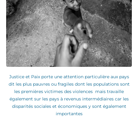
Justice et Paix porte une attention particulière aux pays
dit les plus pauvres ou fragiles dont les populations sont
les premières victimes des violences mais travaille
également sur les pays à revenus intermédiaires car les
disparités sociales et économiques y sont également
importantes