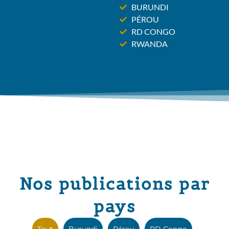
BURUNDI
PÉROU
RD CONGO
RWANDA
Nos publications par
pays
Tout
Burundi
Pérou
RD Congo