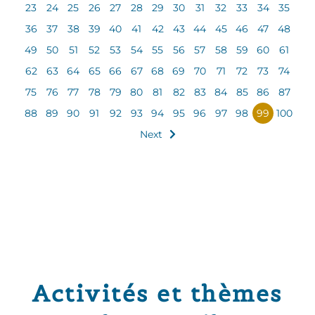
23
24
25
26
27
28
29
30
31
32
33
34
35
36
37
38
39
40
41
42
43
44
45
46
47
48
49
50
51
52
53
54
55
56
57
58
59
60
61
62
63
64
65
66
67
68
69
70
71
72
73
74
75
76
77
78
79
80
81
82
83
84
85
86
87
88
89
90
91
92
93
94
95
96
97
98
99
100
Next
Activités et thèmes