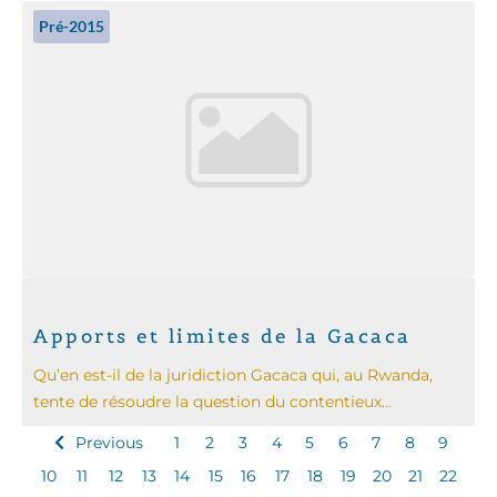
Pré-2015
Apports et limites de la Gacaca
Qu’en est-il de la juridiction Gacaca qui, au Rwanda,
tente de résoudre la question du contentieux...
Previous
1
2
3
4
5
6
7
8
9
10
11
12
13
14
15
16
17
18
19
20
21
22