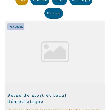
Rwanda
Pré-2015
Peine de mort et recul
démocratique
L’annonce du président péruvien d’étendre la peine de