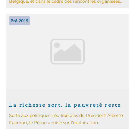
Belgique, et dans le cadre des rencontres organisées...
Pré-2015
La richesse sort, la pauvreté reste
Suite aux politiques néo-libérales du Président Alberto
Fujimori, le Pérou a misé sur l’exploitation...