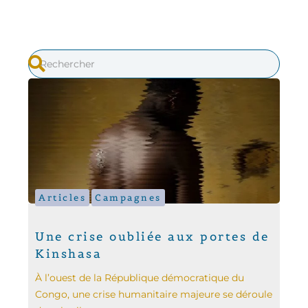
Articles
Campagnes
Une crise oubliée aux portes de
Kinshasa
À l’ouest de la République démocratique du
Congo, une crise humanitaire majeure se déroule