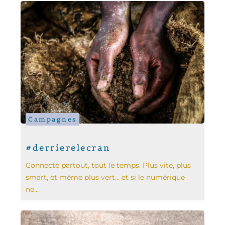
Campagnes
#derrierelecran
Connecté partout, tout le temps. Plus vite, plus
smart, et même plus vert… et si le numérique
ne...