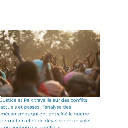
Justice et Paix travaille sur des conflits
actuels et passés : l’analyse des
mécanismes qui ont entraîné la guerre
permet en effet de développer un volet
« prévention des conflits »