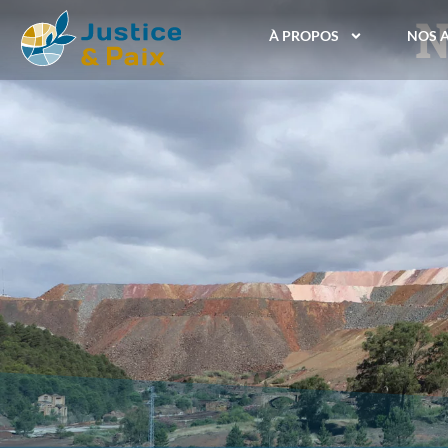
N
À PROPOS
NOS 