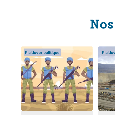
Nos
Plaidoyer politique
Plaidoy