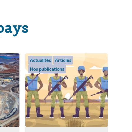
pays
Actualités
Articles
Nos publications