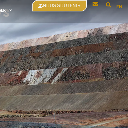
NOUS SOUTENIR
ys
EN
GER