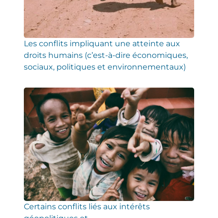
Les conflits impliquant une atteinte aux
droits humains (c’est-à-dire économiques,
sociaux, politiques et environnementaux)
Certains conflits liés aux intérêts