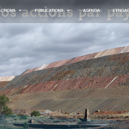
os actions par pa
ACTIONS
PUBLICATIONS
AGENDA
S’ENGA