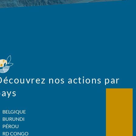
Découvrez nos actions par
pays
BELGIQUE
BURUNDI
PÉROU
RD CONGO