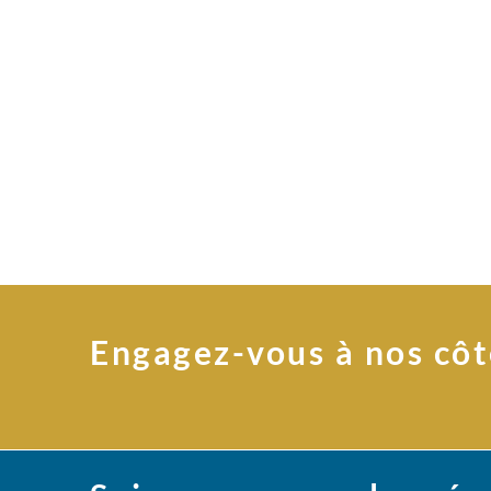
Engagez-vous à nos côt