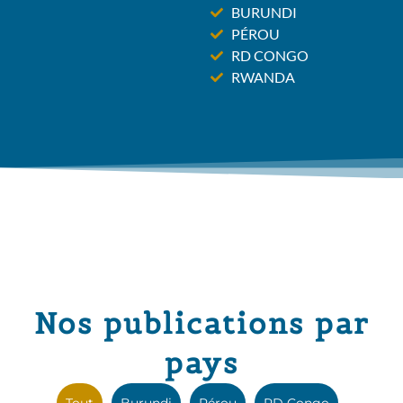
BURUNDI
PÉROU
RD CONGO
RWANDA
Nos publications par
pays
Tout
Burundi
Pérou
RD Congo