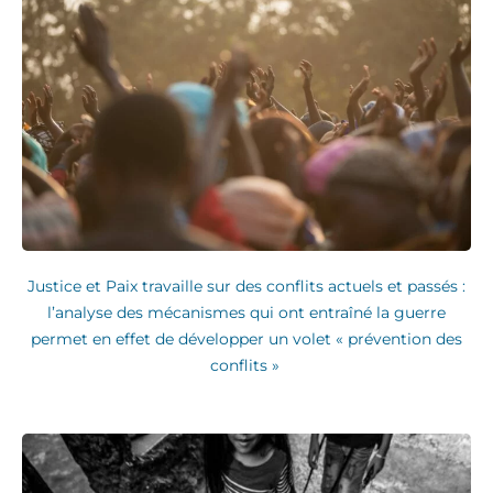
Justice et Paix travaille sur des conflits actuels et passés :
l’analyse des mécanismes qui ont entraîné la guerre
permet en effet de développer un volet « prévention des
conflits »