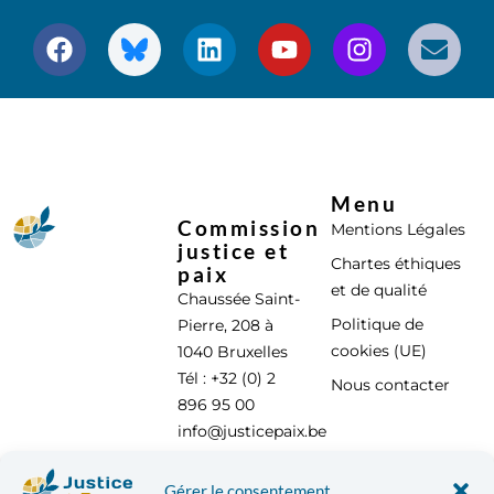
Menu
Commission
Mentions Légales
justice et
Chartes éthiques
paix
et de qualité
Chaussée Saint-
Politique de
Pierre, 208 à
cookies (UE)
1040 Bruxelles
Tél : +32 (0) 2
Nous contacter
896 95 00
info@justicepaix.be
Gérer le consentement