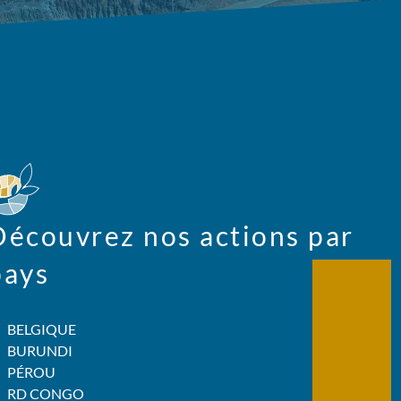
Découvrez nos actions par
pays
BELGIQUE
BURUNDI
PÉROU
RD CONGO