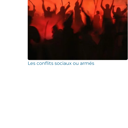
Les conflits sociaux ou armés