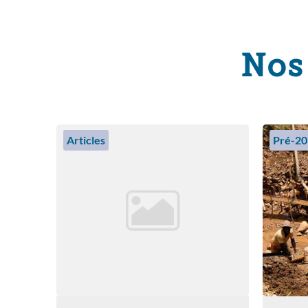
Nos
Articles
Pré-20