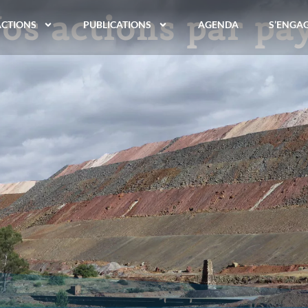
os actions par pa
ACTIONS
PUBLICATIONS
AGENDA
S’ENGA