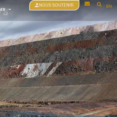
NOUS SOUTENIR
ys
EN
GER