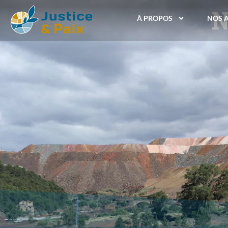
N
À PROPOS
NOS 