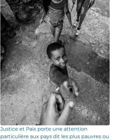
Justice et Paix porte une attention
particulière aux pays dit les plus pauvres ou