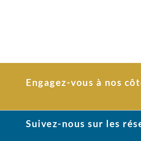
Engagez-vous à nos côt
Suivez-nous sur les ré