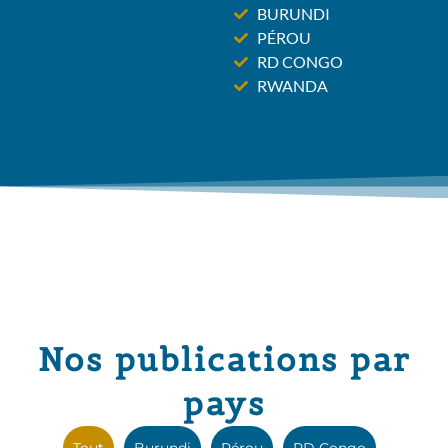
BURUNDI
PÉROU
RD CONGO
RWANDA
Nos publications par
pays
Tout
Burundi
Pérou
RD Congo