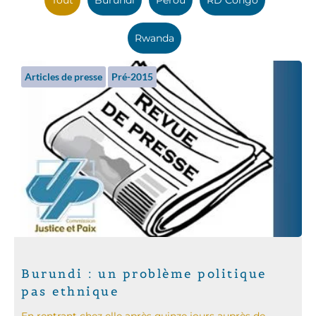
Rwanda
Articles de presse
Pré-2015
Burundi : un problème politique
pas ethnique
En rentrant chez elle après quinze jours auprès de