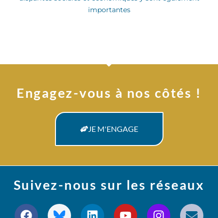
importantes
Engagez-vous à nos côtés !
JE M'ENGAGE
Suivez-nous sur les réseaux