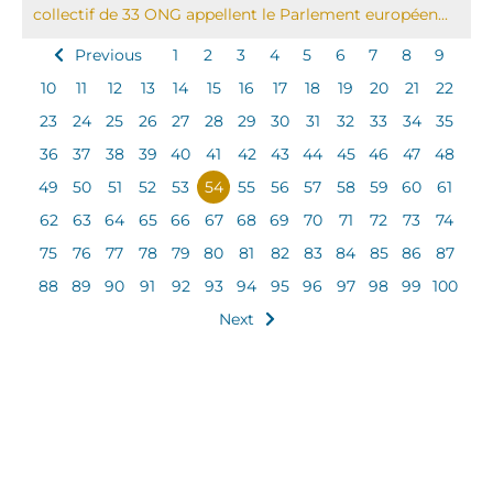
collectif de 33 ONG appellent le Parlement européen...
Previous
1
2
3
4
5
6
7
8
9
10
11
12
13
14
15
16
17
18
19
20
21
22
23
24
25
26
27
28
29
30
31
32
33
34
35
36
37
38
39
40
41
42
43
44
45
46
47
48
49
50
51
52
53
54
55
56
57
58
59
60
61
62
63
64
65
66
67
68
69
70
71
72
73
74
75
76
77
78
79
80
81
82
83
84
85
86
87
88
89
90
91
92
93
94
95
96
97
98
99
100
Next