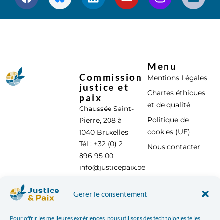
Menu
Commission
Mentions Légales
justice et
Chartes éthiques
paix
et de qualité
Chaussée Saint-
Politique de
Pierre, 208 à
cookies (UE)
1040 Bruxelles
Tél : +32 (0) 2
Nous contacter
896 95 00
info@justicepaix.be
Gérer le consentement
Avec le soutien de :
Pour offrir les meilleures expériences, nous utilisons des technologies telles