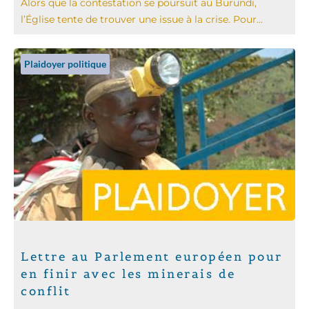
Alors que la contestation se poursuit au Burundi,
l’Église tente de trouver une issue à la crise. Pour...
Plaidoyer politique
Lettre au Parlement européen pour
en finir avec les minerais de
conflit