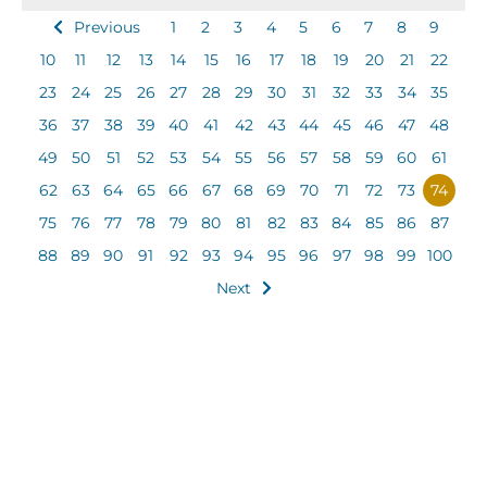
Previous
1
2
3
4
5
6
7
8
9
10
11
12
13
14
15
16
17
18
19
20
21
22
23
24
25
26
27
28
29
30
31
32
33
34
35
36
37
38
39
40
41
42
43
44
45
46
47
48
49
50
51
52
53
54
55
56
57
58
59
60
61
62
63
64
65
66
67
68
69
70
71
72
73
74
75
76
77
78
79
80
81
82
83
84
85
86
87
88
89
90
91
92
93
94
95
96
97
98
99
100
Next