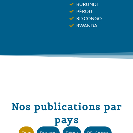
BURUNDI
PÉROU
RD CONGO
RWANDA
Nos publications par
pays
Tout
Burundi
Pérou
RD Congo