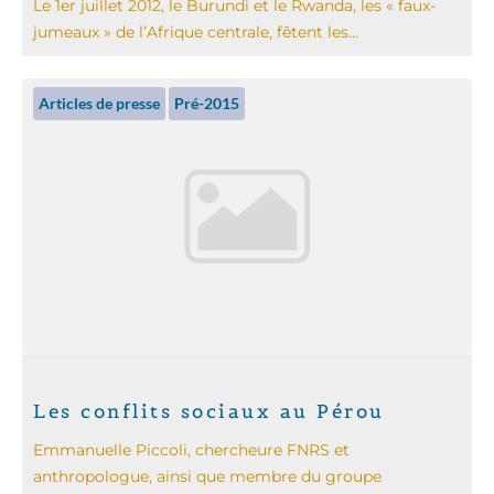
Le 1er juillet 2012, le Burundi et le Rwanda, les « faux-
jumeaux » de l’Afrique centrale, fêtent les...
Articles de presse
Pré-2015
Les conflits sociaux au Pérou
Emmanuelle Piccoli, chercheure FNRS et
anthropologue, ainsi que membre du groupe