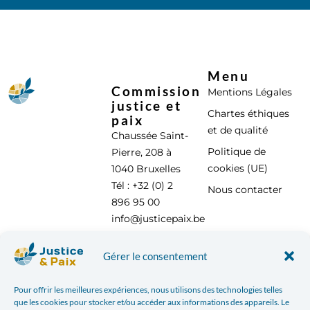
Menu
Commission
Mentions Légales
justice et
Chartes éthiques
paix
et de qualité
Chaussée Saint-
Politique de
Pierre, 208 à
cookies (UE)
1040 Bruxelles
Tél : +32 (0) 2
Nous contacter
896 95 00
info@justicepaix.be
Gérer le consentement
Avec le soutien de :
Pour offrir les meilleures expériences, nous utilisons des technologies telles
que les cookies pour stocker et/ou accéder aux informations des appareils. Le