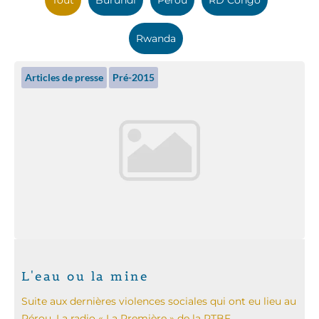
Rwanda
Articles de presse
Pré-2015
L'eau ou la mine
Suite aux dernières violences sociales qui ont eu lieu au
Pérou, La radio « La Première » de la RTBF...