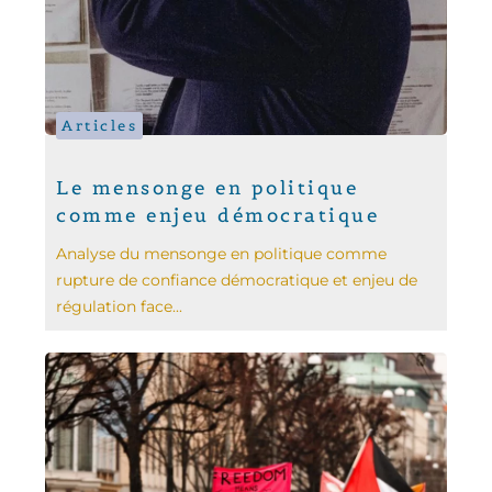
Articles
Le mensonge en politique
comme enjeu démocratique
Analyse du mensonge en politique comme
rupture de confiance démocratique et enjeu de
régulation face...