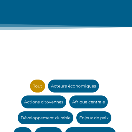
Tout
Acteurs économiques
Actions citoyennes
Afrique centrale
Développement durable
Enjeux de paix