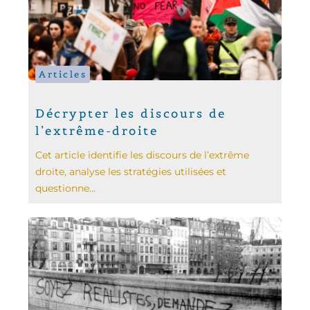
Articles
Décrypter les discours de
l’extrême-droite
Cet article identifie les discours de l’extrême
droite, analyse les stratégies utilisées et
questionne...