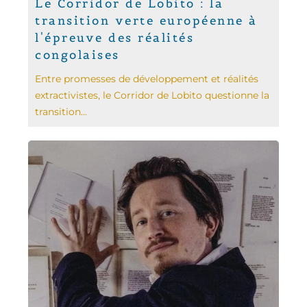
Le Corridor de Lobito : la
transition verte européenne à
l'épreuve des réalités
congolaises
Entre promesses de développement et réalités
extractivistes, le Corridor de Lobito questionne la
transition...