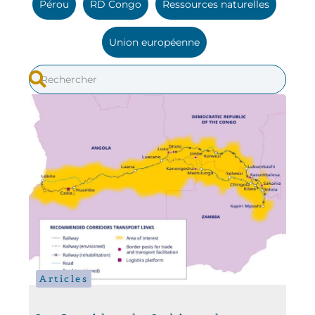
Pérou
RD Congo
Ressources naturelles
Union européenne
Articles