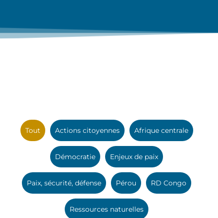
Tout
Actions citoyennes
Afrique centrale
Démocratie
Enjeux de paix
Paix, sécurité, défense
Pérou
RD Congo
Ressources naturelles