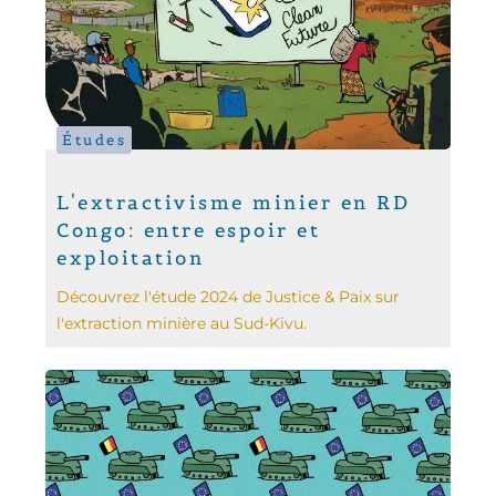
Études
L'extractivisme minier en RD
Congo: entre espoir et
exploitation
Découvrez l'étude 2024 de Justice & Paix sur
l'extraction minière au Sud-Kivu.