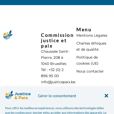
Menu
Commission
Mentions Légales
justice et
Chartes éthiques
paix
et de qualité
Chaussée Saint-
Politique de
Pierre, 208 à
cookies (UE)
1040 Bruxelles
Tél : +32 (0) 2
Nous contacter
896 95 00
info@justicepaix.be
Gérer le consentement
Avec le soutien de :
Pour offrir les meilleures expériences, nous utilisons des technologies telles
que les cookies pour stocker et/ou accéder aux informations des appareils. Le