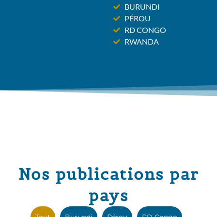
BURUNDI
PÉROU
RD CONGO
RWANDA
Nos publications par
pays
Tout
Burundi
Pérou
RD Congo