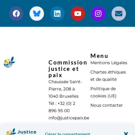
Menu
Commission
Mentions Légales
justice et
Chartes éthiques
paix
et de qualité
Chaussée Saint-
Politique de
Pierre, 208 à
cookies (UE)
1040 Bruxelles
Tél : +32 (0) 2
Nous contacter
896 95 00
info@justicepaix.be
Gérer le consentement