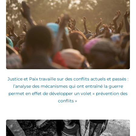
Justice et Paix travaille sur des conflits actuels et passés :
l’analyse des mécanismes qui ont entraîné la guerre
permet en effet de développer un volet « prévention des
conflits »