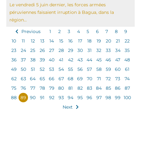
Le vendredi 5 juin dernier, les forces armées
péruviennes faisaient irruption à Bagua, dans la
région...
Previous
1
2
3
4
5
6
7
8
9
10
11
12
13
14
15
16
17
18
19
20
21
22
23
24
25
26
27
28
29
30
31
32
33
34
35
36
37
38
39
40
41
42
43
44
45
46
47
48
49
50
51
52
53
54
55
56
57
58
59
60
61
62
63
64
65
66
67
68
69
70
71
72
73
74
75
76
77
78
79
80
81
82
83
84
85
86
87
88
89
90
91
92
93
94
95
96
97
98
99
100
Next