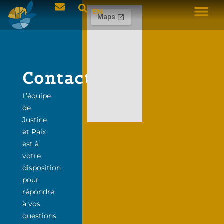
EN
Contact
L’équipe
de
Justice
et Paix
est à
votre
disposition
pour
répondre
à vos
questions