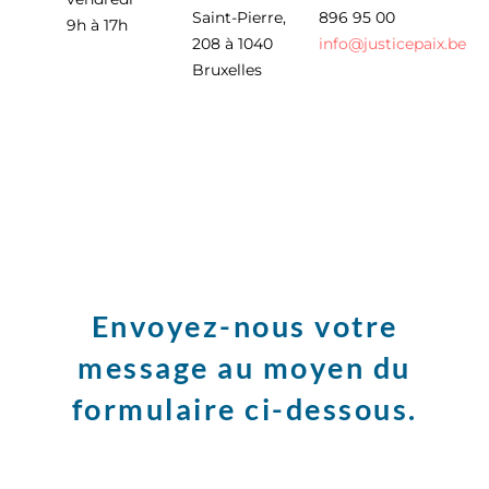
Saint-Pierre,
896 95 00
9h à 17h
208 à 1040
info
@
justicepaix.be
Bruxelles
Envoyez-nous votre
message au moyen du
formulaire ci-dessous.