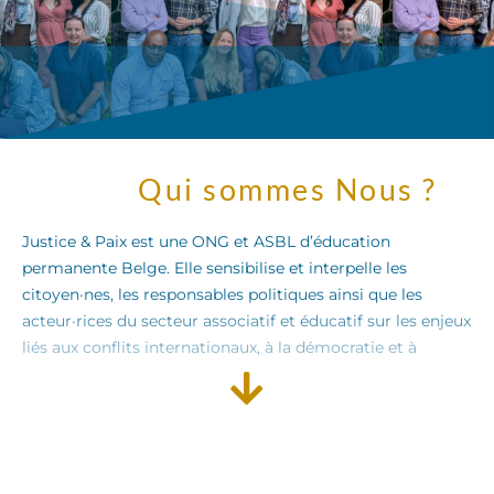
Qui sommes Nous ?​
Justice & Paix est une ONG et ASBL d’éducation
permanente Belge. Elle sensibilise et interpelle les
citoyen·nes, les responsables politiques ainsi que les
acteur·rices du secteur associatif et éducatif sur les enjeux
liés aux conflits internationaux, à la démocratie et à
l’environnement.
Nous proposons des alternatives concrètes aux situations
de conflit, en travaillant en collaboration étroite avec nos
partenaires en Belgique et à l’international. Nous