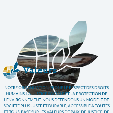
Valeurs
NOTRE ORGANISATION PRÔNE LE RESPECT DES DROITS
HUMAINS, LA JUSTICE SOCIALE ET LA PROTECTION DE
L’ENVIRONNEMENT. NOUS DÉFENDONS UN MODÈLE DE
SOCIÉTÉ PLUS JUSTE ET DURABLE, ACCESSIBLE À TOUTES
ET TOUS, BASÉ SUR LES VALEURS DE PAIX, DE JUSTICE, DE