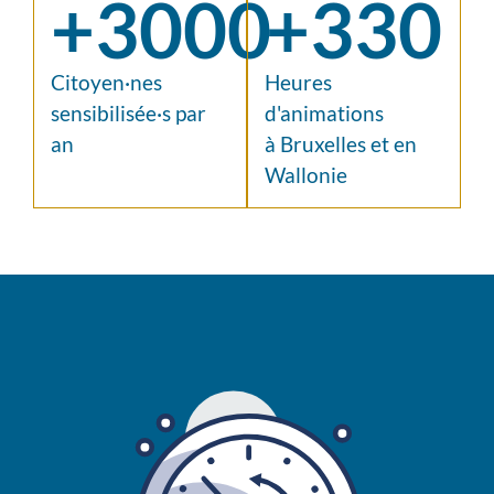
+
3000
+
330
Citoyen·nes
Heures
sensibilisée·s par
d'animations
an
à Bruxelles et en
Wallonie