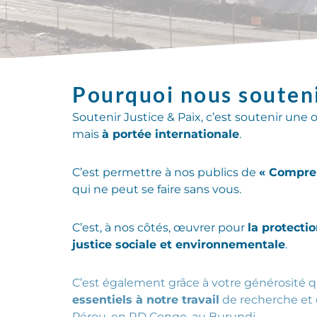
Pourquoi nous souteni
Soutenir Justice & Paix, c’est soutenir une
mais
à portée internationale
.
C’est permettre à nos publics de
« Compre
qui ne peut se faire sans vous.
C’est, à nos côtés, œuvrer pour
la protecti
justice sociale et environnementale
.
C’est également grâce à votre générosité 
essentiels à notre travail
de recherche et 
Pérou, en RD Congo, au Burundi.