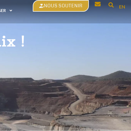
NOUS SOUTENIR
EN
GER
ix !