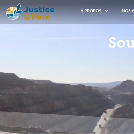
À PROPOS
NOS 
Sou