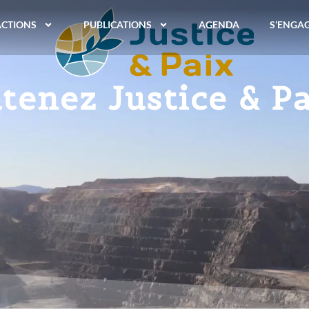
ACTIONS
PUBLICATIONS
AGENDA
S’ENGA
tenez Justice & Pa