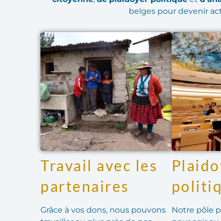
belges pour devenir ac
Travail avec les
Plaido
partenaires
politi
Grâce à vos dons, nous pouvons
Notre pôle pl