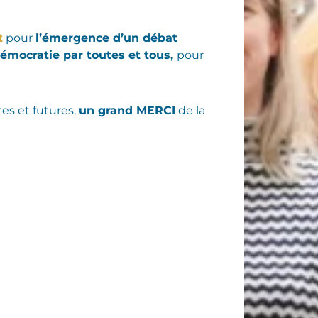
t
pour
l’émergence d’un débat
démocratie par toutes et tous,
pour
es et futures,
un grand MERCI
de la