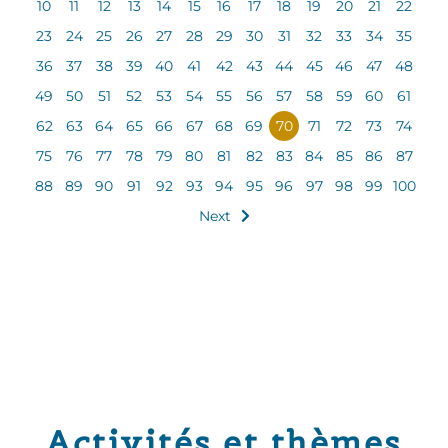
10
11
12
13
14
15
16
17
18
19
20
21
22
23
24
25
26
27
28
29
30
31
32
33
34
35
36
37
38
39
40
41
42
43
44
45
46
47
48
49
50
51
52
53
54
55
56
57
58
59
60
61
62
63
64
65
66
67
68
69
70
71
72
73
74
75
76
77
78
79
80
81
82
83
84
85
86
87
88
89
90
91
92
93
94
95
96
97
98
99
100
Next
Activités et thèmes