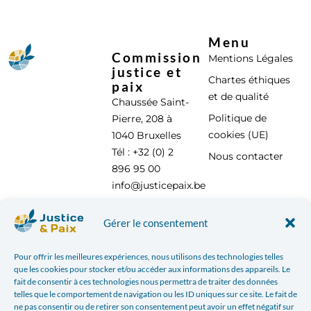
Menu
Commission
Mentions Légales
justice et
Chartes éthiques
paix
et de qualité
Chaussée Saint-
Politique de
Pierre, 208 à
cookies (UE)
1040 Bruxelles
Tél : +32 (0) 2
Nous contacter
896 95 00
info@justicepaix.be
Gérer le consentement
Avec le soutien de :
Pour offrir les meilleures expériences, nous utilisons des technologies telles
que les cookies pour stocker et/ou accéder aux informations des appareils. Le
fait de consentir à ces technologies nous permettra de traiter des données
telles que le comportement de navigation ou les ID uniques sur ce site. Le fait de
ne pas consentir ou de retirer son consentement peut avoir un effet négatif sur