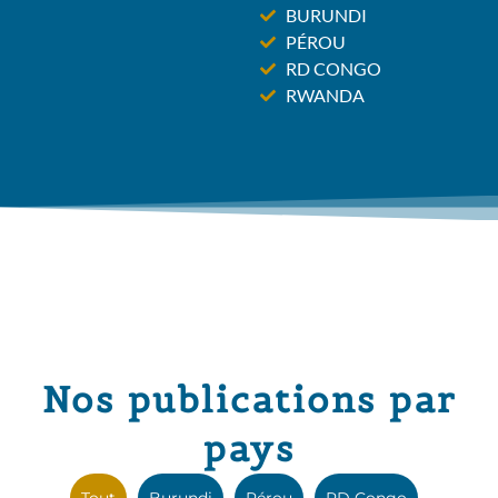
BURUNDI
PÉROU
RD CONGO
RWANDA
Nos publications par
pays
Tout
Burundi
Pérou
RD Congo