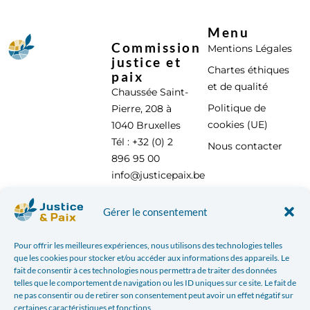
Menu
Commission
Mentions Légales
justice et
Chartes éthiques
paix
et de qualité
Chaussée Saint-
Politique de
Pierre, 208 à
cookies (UE)
1040 Bruxelles
Tél : +32 (0) 2
Nous contacter
896 95 00
info@justicepaix.be
Gérer le consentement
Avec le soutien de :
Pour offrir les meilleures expériences, nous utilisons des technologies telles
que les cookies pour stocker et/ou accéder aux informations des appareils. Le
fait de consentir à ces technologies nous permettra de traiter des données
telles que le comportement de navigation ou les ID uniques sur ce site. Le fait de
ne pas consentir ou de retirer son consentement peut avoir un effet négatif sur
certaines caractéristiques et fonctions.