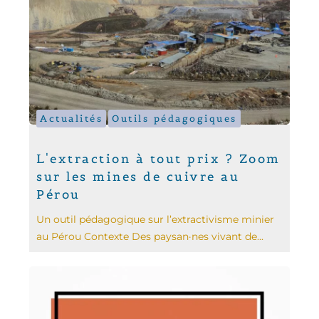
Actualités
Outils pédagogiques
L'extraction à tout prix ? Zoom
sur les mines de cuivre au
Pérou
Un outil pédagogique sur l’extractivisme minier
au Pérou Contexte Des paysan·nes vivant de...