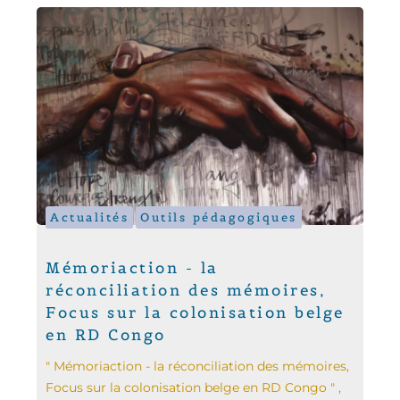
Actualités
Outils pédagogiques
Mémoriaction - la
réconciliation des mémoires,
Focus sur la colonisation belge
en RD Congo
" Mémoriaction - la réconciliation des mémoires,
Focus sur la colonisation belge en RD Congo " ,