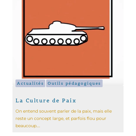
Actualités
Outils pédagogiques
La Culture de Paix
On entend souvent parler de la paix, mais elle
reste un concept large, et parfois flou pour
beaucoup....