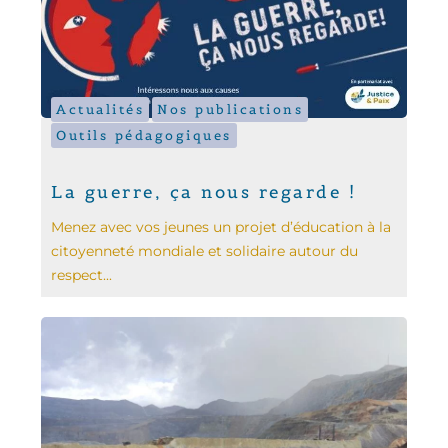
Actualités
Nos publications
Outils pédagogiques
La guerre, ça nous regarde !
Menez avec vos jeunes un projet d’éducation à la
citoyenneté mondiale et solidaire autour du
respect...