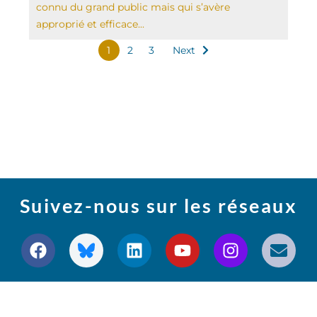
connu du grand public mais qui s’avère
approprié et efficace...
1
2
3
Next
Suivez-nous sur les réseaux