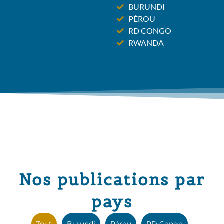
BURUNDI
PÉROU
RD CONGO
RWANDA
Nos publications par
pays
Tout
Burundi
Pérou
RD Congo