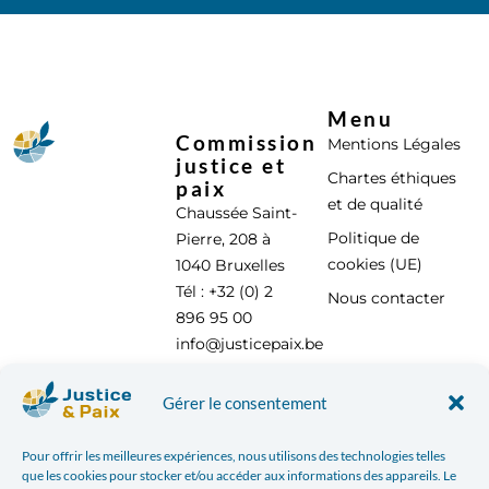
Menu
Commission
Mentions Légales
justice et
Chartes éthiques
paix
et de qualité
Chaussée Saint-
Politique de
Pierre, 208 à
cookies (UE)
1040 Bruxelles
Tél : +32 (0) 2
Nous contacter
896 95 00
info@justicepaix.be
Gérer le consentement
Avec le soutien de :
Pour offrir les meilleures expériences, nous utilisons des technologies telles
que les cookies pour stocker et/ou accéder aux informations des appareils. Le