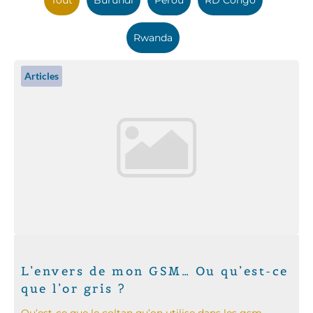
Rwanda
Articles
L’envers de mon GSM… Ou qu’est-ce
que l’or gris ?
Qu’est-ce que le coltan qu’on utilise dans les gsm,