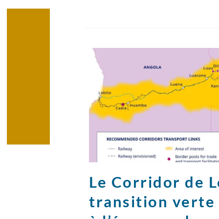
Le Corridor de Lo
transition vert