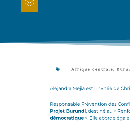
Afrique centrale
,
Buru
Alejandra Mejia est l’invitée de Ch
Responsable Prévention des Conflit
Projet Burundi
, destiné au « Ren
démocratique
». Elle aborde égal