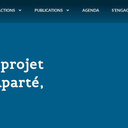
ACTIONS
PUBLICATIONS
AGENDA
S’ENGA
projet
parté,