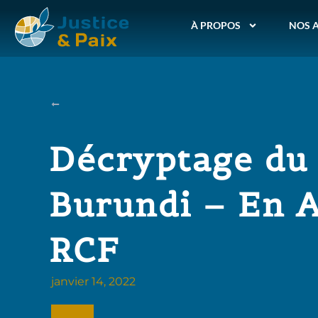
À PROPOS
NOS 
Décryptage du 
Burundi – En A
RCF
janvier 14, 2022