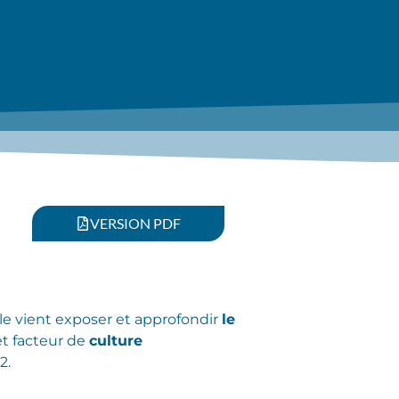
VERSION PDF
lle vient exposer et approfondir
le
t facteur de
culture
2.