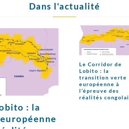
Dans l'actualité
Le Corridor de
Lobito : la
transition verte
européenne à
l’épreuve des
réalités congola
bito : la
e européenne