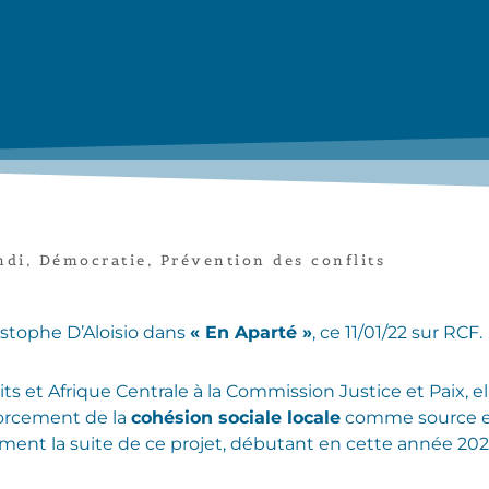
ndi
,
Démocratie
,
Prévention des conflits
ristophe D’Aloisio dans
« En Aparté »
, ce 11/01/22 sur RCF.
s et Afrique Centrale à la Commission Justice et Paix, e
forcement de la
cohésion sociale locale
comme source e
ement la suite de ce projet, débutant en cette année 202