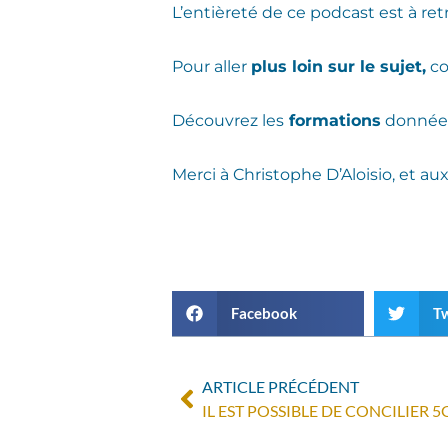
L’entièreté de ce podcast est à re
Pour aller
plus loin sur le sujet,
co
Découvrez les
formations
données
Merci à Christophe D’Aloisio, et a
Facebook
Tw
ARTICLE PRÉCÉDENT