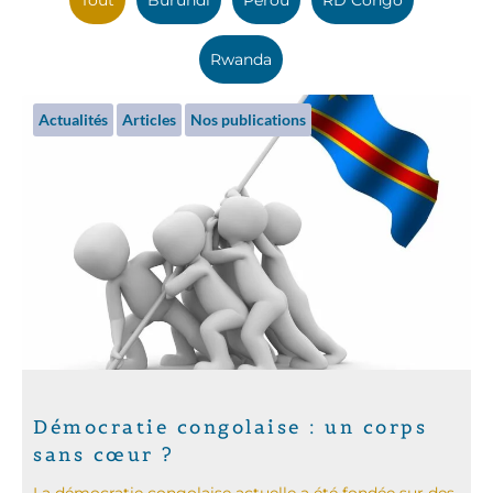
Rwanda
Actualités
Articles
Nos publications
Démocratie congolaise : un corps
sans cœur ?
La démocratie congolaise actuelle a été fondée sur des