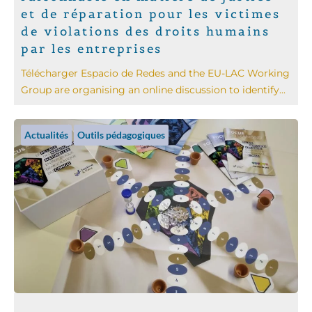
et de réparation pour les victimes
de violations des droits humains
par les entreprises
Télécharger Espacio de Redes and the EU-LAC Working
Group are organising an online discussion to identify...
Actualités
Outils pédagogiques