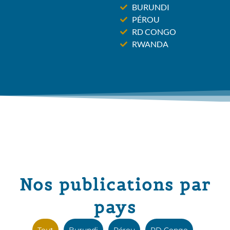
BURUNDI
PÉROU
RD CONGO
RWANDA
Nos publications par
pays
Tout
Burundi
Pérou
RD Congo