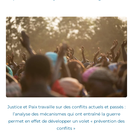
Justice et Paix travaille sur des conflits actuels et passés :
l’analyse des mécanismes qui ont entraîné la guerre
permet en effet de développer un volet « prévention des
conflits »