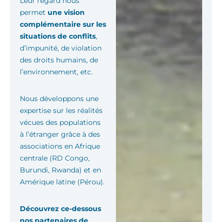
Leur regard nous
permet
une vision
complémentaire sur les
situations de conflits
,
d’impunité, de violation
des droits humains, de
l’environnement, etc.
Nous développons une
expertise sur les réalités
vécues des populations
à l’étranger grâce à des
associations en Afrique
centrale (RD Congo,
Burundi, Rwanda) et en
Amérique latine (Pérou).
Découvrez ce-dessous
nos partenaires de