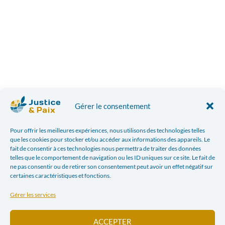
Gérer le consentement
Pour offrir les meilleures expériences, nous utilisons des technologies telles
que les cookies pour stocker et/ou accéder aux informations des appareils. Le
fait de consentir à ces technologies nous permettra de traiter des données
telles que le comportement de navigation ou les ID uniques sur ce site. Le fait de
ne pas consentir ou de retirer son consentement peut avoir un effet négatif sur
certaines caractéristiques et fonctions.
Gérer les services
ACCEPTER