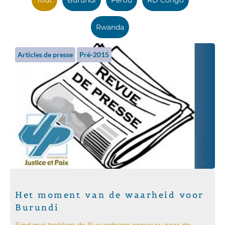
Rwanda
Articles de presse
Pré-2015
Het moment van de waarheid voor
Burundi
Eind mei trekken de Burundezen opnieuw naar de