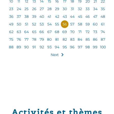
10
11
12
13
14
15
16
17
18
19
20
21
22
23
24
25
26
27
28
29
30
31
32
33
34
35
36
37
38
39
40
41
42
43
44
45
46
47
48
49
50
51
52
53
54
55
56
57
58
59
60
61
62
63
64
65
66
67
68
69
70
71
72
73
74
75
76
77
78
79
80
81
82
83
84
85
86
87
88
89
90
91
92
93
94
95
96
97
98
99
100
Next
Activités et thèmes