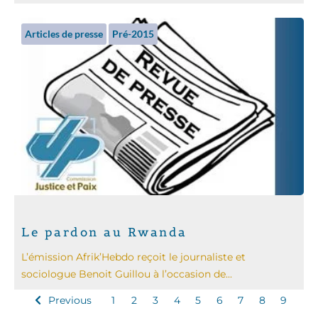
Articles de presse
Pré-2015
Le pardon au Rwanda
L’émission Afrik’Hebdo reçoit le journaliste et
sociologue Benoit Guillou à l’occasion de...
Previous
1
2
3
4
5
6
7
8
9