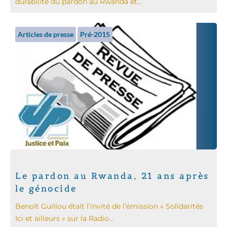
durabilité du pardon au Rwanda et...
Articles de presse
Pré-2015
Le pardon au Rwanda, 21 ans après
le génocide
Benoît Guillou était l’invité de l’émission « Solidarités
Ici et ailleurs » sur la Radio...