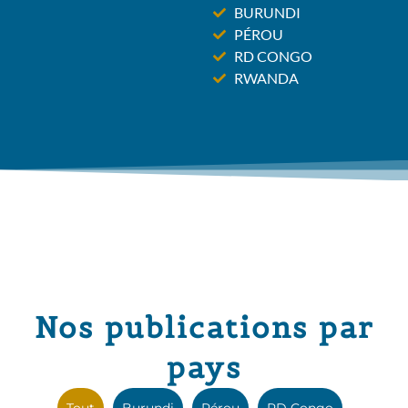
BURUNDI
PÉROU
RD CONGO
RWANDA
Nos publications par
pays
Tout
Burundi
Pérou
RD Congo