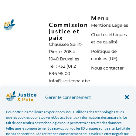
Menu
Commission
Mentions Légales
justice et
Chartes éthiques
paix
et de qualité
Chaussée Saint-
Politique de
Pierre, 208 à
cookies (UE)
1040 Bruxelles
Tél : +32 (0) 2
Nous contacter
896 95 00
info@justicepaix.be
Gérer le consentement
Avec le soutien de :
Pour offrir les meilleures expériences, nous utilisons des technologies telles
que les cookies pour stocker et/ou accéder aux informations des appareils. Le
fait de consentir à ces technologies nous permettra de traiter des données
telles que le comportement de navigation ou les ID uniques sur ce site. Le fait de
ne pas consentir ou de retirer son consentement peut avoir un effet négatif sur