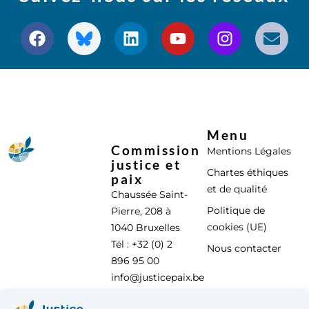
Menu
Commission
Mentions Légales
justice et
Chartes éthiques
paix
et de qualité
Chaussée Saint-
Politique de
Pierre, 208 à
cookies (UE)
1040 Bruxelles
Tél : +32 (0) 2
Nous contacter
896 95 00
info@justicepaix.be