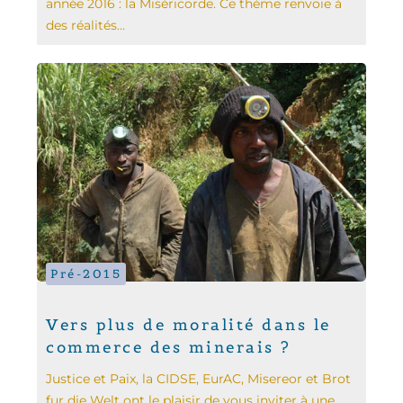
année 2016 : la Miséricorde. Ce thème renvoie à
des réalités...
Pré-2015
Vers plus de moralité dans le
commerce des minerais ?
Justice et Paix, la CIDSE, EurAC, Misereor et Brot
fur die Welt ont le plaisir de vous inviter à une...