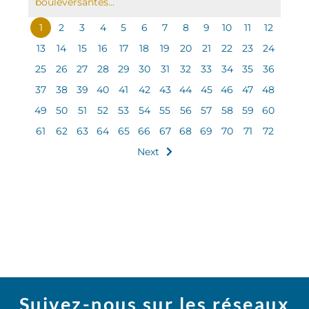
boulever­santes...
1
2
3
4
5
6
7
8
9
10
11
12
13
14
15
16
17
18
19
20
21
22
23
24
25
26
27
28
29
30
31
32
33
34
35
36
37
38
39
40
41
42
43
44
45
46
47
48
49
50
51
52
53
54
55
56
57
58
59
60
61
62
63
64
65
66
67
68
69
70
71
72
Next
Suivez-nous sur les réseaux