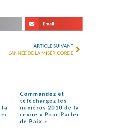
Email
ARTICLE SUIVANT
L’ANNÉE DE LA MISÉRICORDE
Commandez et
téléchargez les
 la
numéros 2010 de la
ler
revue « Pour Parler
de Paix »