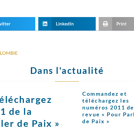
itter
LinkedIn
Print
OLOMBIE
Dans l'actualité
Commandez et
éléchargez
téléchargez les
numéros 2011 de
1 de la
revue « Pour Par
ler de Paix »
de Paix »