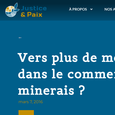
À PROPOS
NOS 
Vers plus de m
dans le comme
minerais ?
mars 7, 2016