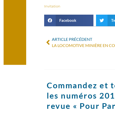
Invitation
Facebook
Tw
ARTICLE PRÉCÉDENT
LA LOCOMOTIVE MINIÈRE EN C
Commandez et t
les numéros 201
revue « Pour Par