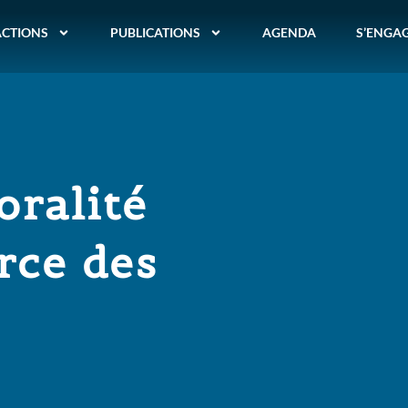
ACTIONS
PUBLICATIONS
AGENDA
S’ENGA
oralité
rce des