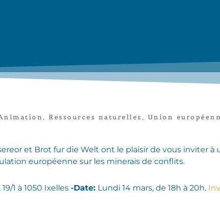
Animation
,
Ressources naturelles
,
Union européen
sereor et Brot fur die Welt ont le plaisir de vous inviter 
ulation européenne sur les minerais de conflits.
9/1 à 1050 Ixelles
-Date:
Lundi 14 mars, de 18h à 20h.
Inv