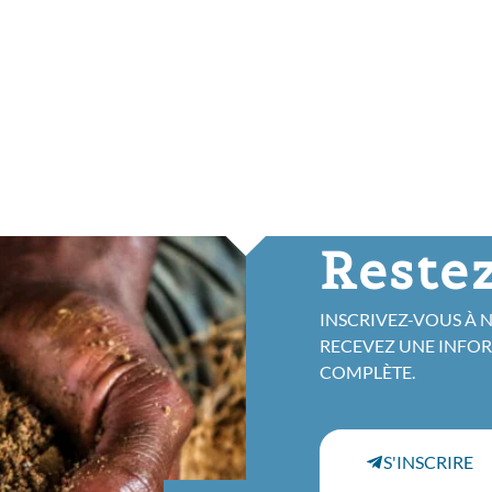
Restez
INSCRIVEZ-VOUS À 
RECEVEZ UNE INFO
COMPLÈTE.
S'INSCRIRE