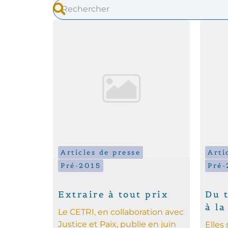
Articles de presse
Arti
Pré-2015
Pré-
Extraire à tout prix
Du 
à la
Le CETRI, en collaboration avec
Justice et Paix, publie en juin
Elles