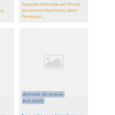
Jacques Wilondja, est l’invité
de Simone Reumont, dans
is,
l’émission...
Articles de presse
Pré-2015