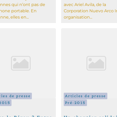
nnes qui n’ont pas de
avec Ariel Avila, de la
hone portable. En
Corporation Nuevo Arco Ir
ne, elles en...
organisation...
cles de presse
Articles de presse
2015
Pré-2015