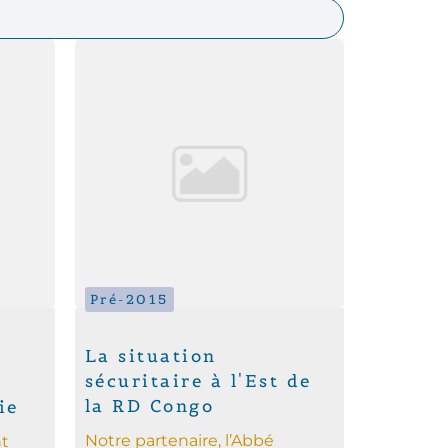
Pré-2015
La situation
sécuritaire à l'Est de
la RD Congo
ie
Notre partenaire, l’Abbé
nt