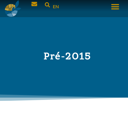
EN
Pré-2015