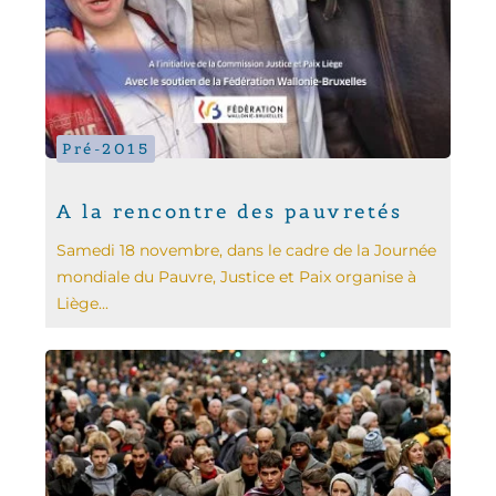
Pré-2015
A la rencontre des pauvretés
Samedi 18 novembre, dans le cadre de la Journée
mondiale du Pauvre, Justice et Paix organise à
Liège...