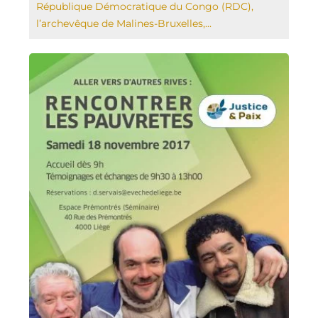
République Démocratique du Congo (RDC),
l’archevêque de Malines-Bruxelles,...