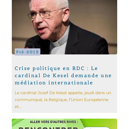
Pré-2015
Crise politique en RDC : Le
cardinal De Kesel demande une
médiation internationale
Le cardinal Jozef De Kesel appelle, jeudi dans un
communiqué, la Belgique, l’Union Européenne
et...