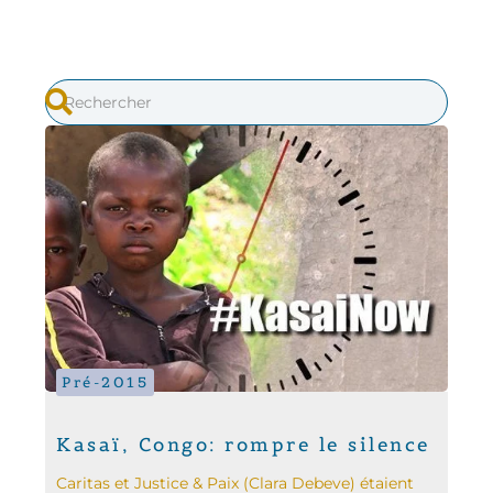
Pré-2015
Kasaï, Congo: rompre le silence
Caritas et Justice & Paix (Clara Debeve) étaient