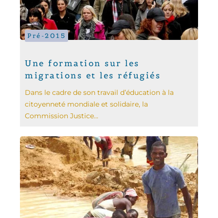
Pré-2015
Une formation sur les
migrations et les réfugiés
Dans le cadre de son travail d’éducation à la
citoyenneté mondiale et solidaire, la
Commission Justice...