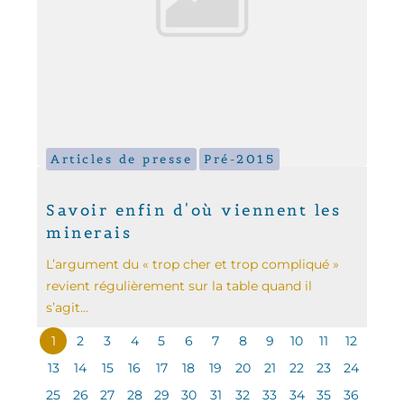
Articles de presse
Pré-2015
Savoir enfin d'où viennent les
minerais
L’argument du « trop cher et trop compliqué »
revient régulièrement sur la table quand il
s’agit...
1
2
3
4
5
6
7
8
9
10
11
12
13
14
15
16
17
18
19
20
21
22
23
24
25
26
27
28
29
30
31
32
33
34
35
36