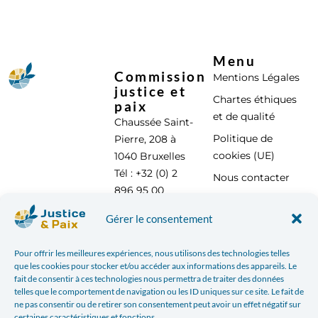
Menu
Commission
Mentions Légales
justice et
Chartes éthiques
paix
et de qualité
Chaussée Saint-
Politique de
Pierre, 208 à
cookies (UE)
1040 Bruxelles
Tél : +32 (0) 2
Nous contacter
896 95 00
info@justicepaix.be
Gérer le consentement
Pour offrir les meilleures expériences, nous utilisons des technologies telles
que les cookies pour stocker et/ou accéder aux informations des appareils. Le
Avec le soutien de :
fait de consentir à ces technologies nous permettra de traiter des données
telles que le comportement de navigation ou les ID uniques sur ce site. Le fait de
ne pas consentir ou de retirer son consentement peut avoir un effet négatif sur
certaines caractéristiques et fonctions.