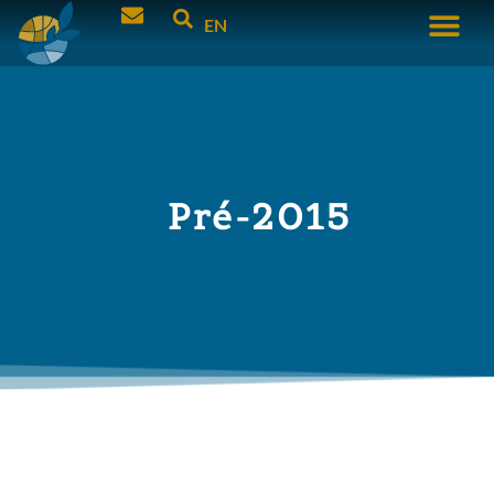
EN
Pré-2015