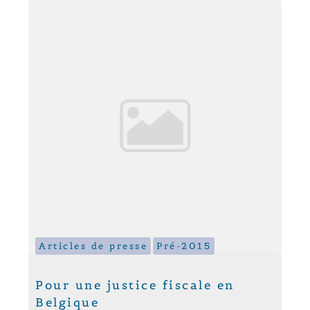
Articles de presse
Pré-2015
Pour une justice fiscale en
Belgique