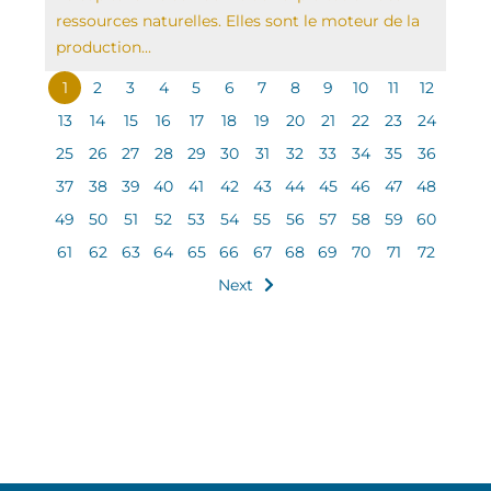
ressources naturelles. Elles sont le moteur de la
production...
1
2
3
4
5
6
7
8
9
10
11
12
13
14
15
16
17
18
19
20
21
22
23
24
25
26
27
28
29
30
31
32
33
34
35
36
37
38
39
40
41
42
43
44
45
46
47
48
49
50
51
52
53
54
55
56
57
58
59
60
61
62
63
64
65
66
67
68
69
70
71
72
Next