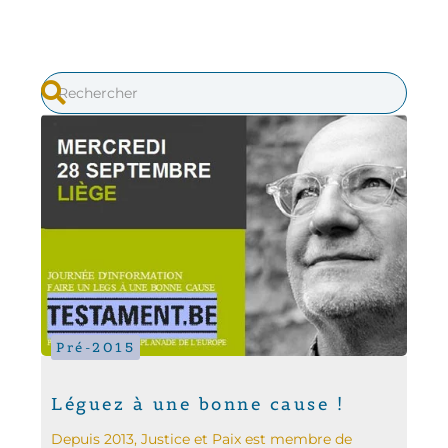
Pré-2015
Léguez à une bonne cause !
Depuis 2013, Justice et Paix est membre de