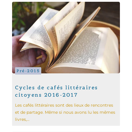
Pré-2015
Cycles de cafés littéraires
citoyens 2016-2017
Les cafés littéraires sont des lieux de rencontres
et de partage. Même si nous avons lu les mêmes
livres,...