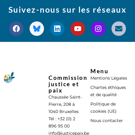
Suivez-nous sur les réseaux
Menu
Commission
Mentions Légales
justice et
Chartes éthiques
paix
et de qualité
Chaussée Saint-
Politique de
Pierre, 208 à
cookies (UE)
1040 Bruxelles
Tél : +32 (0) 2
Nous contacter
896 95 00
info@justicepaix.be