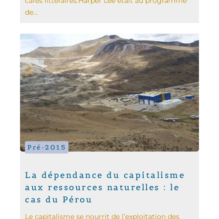
cafés littéraires.Harper Lee était au pro­gramme
de...
Pré-2015
La dépendance du capitalisme
aux ressources naturelles : le
cas du Pérou
Le capitalisme se nourrit de l’exploitation des