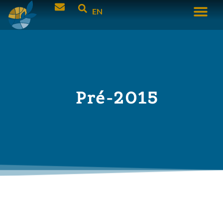
EN
Pré-2015