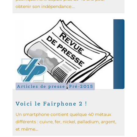
obtenir son indépendance....
Articles de presse
Pré-2015
Voici le Fairphone 2 !
Un smartphone contient quelque 40 métaux
différents : cuivre, fer, nickel, palladium, argent,
et même...