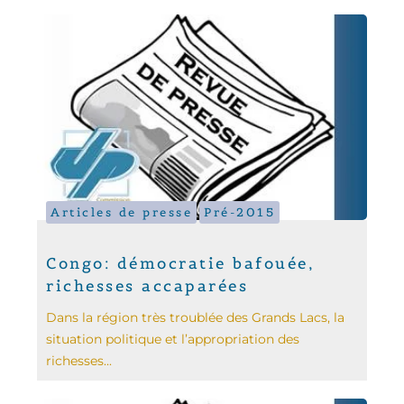
Articles de presse
Pré-2015
Congo: démocratie bafouée,
richesses accaparées
Dans la région très troublée des Grands Lacs, la
situation politique et l’appropriation des
richesses...