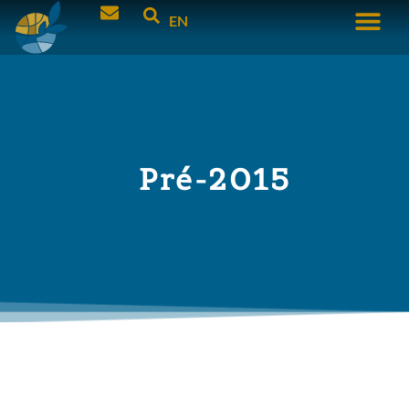
EN
Pré-2015