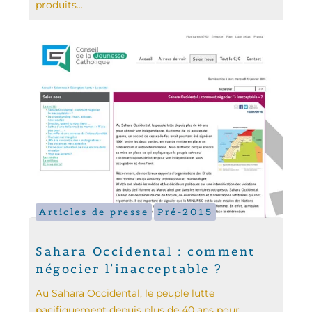
produits...
Articles de presse
Pré-2015
Sahara Occidental : comment
négocier l’inacceptable ?
Au Sahara Occidental, le peuple lutte
pacifiquement depuis plus de 40 ans pour