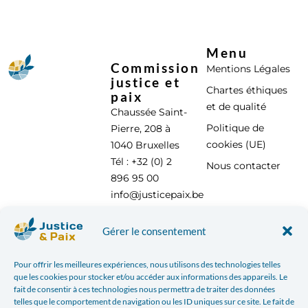
Menu
Commission
Mentions Légales
justice et
Chartes éthiques
paix
et de qualité
Chaussée Saint-
Politique de
Pierre, 208 à
cookies (UE)
1040 Bruxelles
Tél : +32 (0) 2
Nous contacter
896 95 00
info@justicepaix.be
Gérer le consentement
Avec le soutien de :
Pour offrir les meilleures expériences, nous utilisons des technologies telles
que les cookies pour stocker et/ou accéder aux informations des appareils. Le
fait de consentir à ces technologies nous permettra de traiter des données
telles que le comportement de navigation ou les ID uniques sur ce site. Le fait de