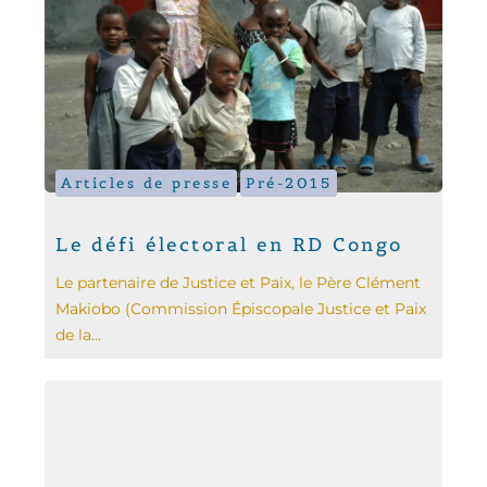
Articles de presse
Pré-2015
Le défi électoral en RD Congo
Le partenaire de Justice et Paix, le Père Clément
Makiobo (Commission Épiscopale Justice et Paix
de la...