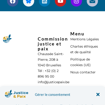
Menu
Commission
Mentions Légales
justice et
Chartes éthiques
paix
et de qualité
Chaussée Saint-
Politique de
Pierre, 208 à
cookies (UE)
1040 Bruxelles
Tél : +32 (0) 2
Nous contacter
896 95 00
info@justicepaix.be
Gérer le consentement
Avec le soutien de :