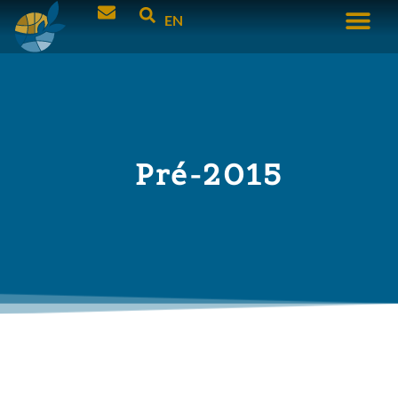
EN
Pré-2015