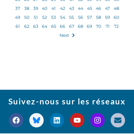
37
38
39
40
41
42
43
44
45
46
47
48
49
50
51
52
53
54
55
56
57
58
59
60
61
62
63
64
65
66
67
68
69
70
71
72
Next
Suivez-nous sur les réseaux