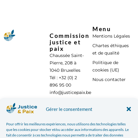
Menu
Commission
Mentions Légales
justice et
Chartes éthiques
paix
et de qualité
Chaussée Saint-
Politique de
Pierre, 208 à
cookies (UE)
1040 Bruxelles
Tél : +32 (0) 2
Nous contacter
896 95 00
info@justicepaix.be
Gérer le consentement
Avec le soutien de :
Pour offrir les meilleures expériences, nous utilisons des technologies telles
que les cookies pour stocker et/ou accéder aux informations des appareils. Le
fait de consentir à ces technologies nous permettra de traiter des données