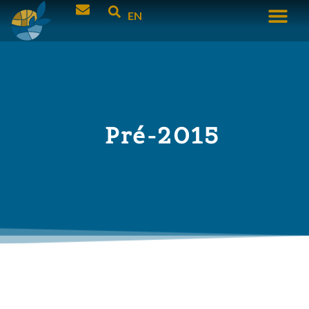
EN
Pré-2015