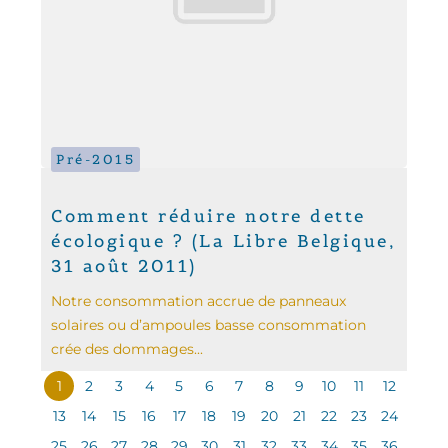
Pré-2015
Comment réduire notre dette
écologique ? (La Libre Belgique,
31 août 2011)
Notre consommation accrue de panneaux
solaires ou d’ampoules basse consommation
crée des dommages...
1
2
3
4
5
6
7
8
9
10
11
12
13
14
15
16
17
18
19
20
21
22
23
24
25
26
27
28
29
30
31
32
33
34
35
36