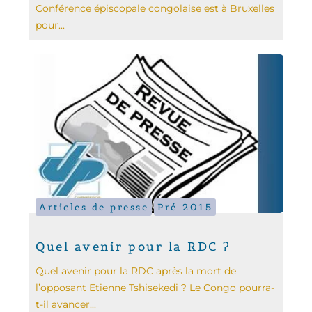
Conférence épiscopale congolaise est à Bruxelles
pour...
Articles de presse
Pré-2015
Quel avenir pour la RDC ?
Quel avenir pour la RDC après la mort de
l’opposant Etienne Tshisekedi ? Le Congo pourra-
t-il avancer...