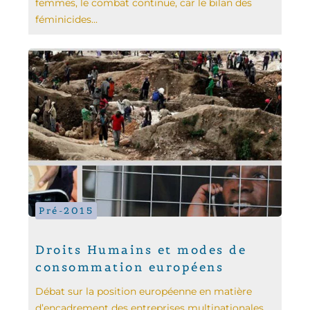
femmes, le combat continue, car le bilan des
féminicides...
Pré-2015
Droits Humains et modes de
consommation européens
Débat sur la position européenne en matière
d’encadrement des entreprises multinationales