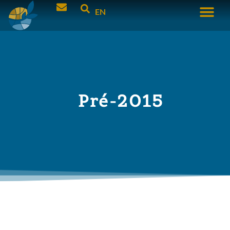
EN
Pré-2015