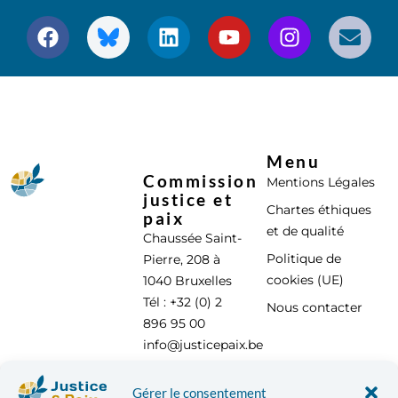
Menu
Commission
Mentions Légales
justice et
Chartes éthiques
paix
et de qualité
Chaussée Saint-
Politique de
Pierre, 208 à
cookies (UE)
1040 Bruxelles
Tél : +32 (0) 2
Nous contacter
896 95 00
info@justicepaix.be
Gérer le consentement