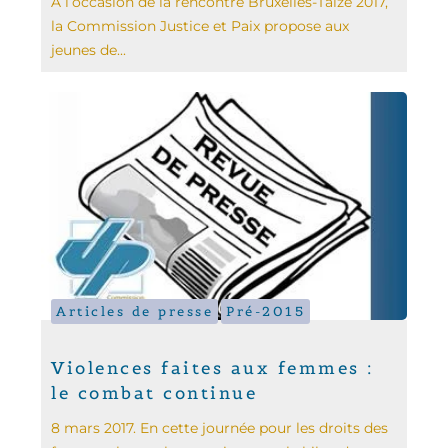
A l’occasion de la rencontre Bruxelles-Taizé 2017,
la Commission Justice et Paix propose aux
jeunes de...
Articles de presse
Pré-2015
Violences faites aux femmes :
le combat continue
8 mars 2017. En cette journée pour les droits des