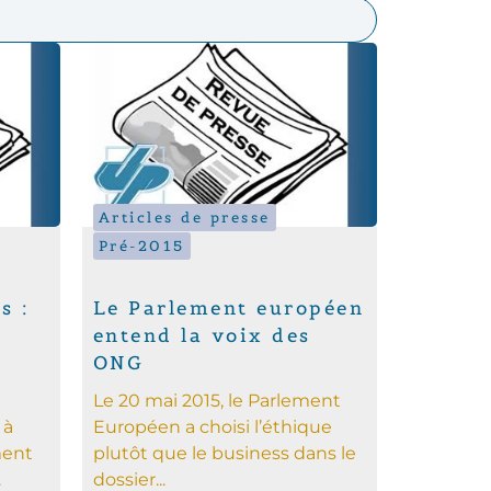
Articles de presse
Pré-2015
s :
Le Parlement européen
entend la voix des
ONG
Le 20 mai 2015, le Parlement
 à
Européen a choisi l’éthique
ment
plutôt que le business dans le
.
dossier...