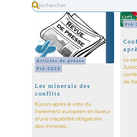
Pré-
Con
aprè
Le sa
Articles de presse
Justi
Pré-2015
confé
de Na
Les minerais des
conflits
8 jours après le vote du
Parlement européen en faveur
d’une traçabilité obligatoire
des minerais...