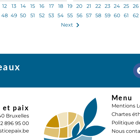
12
13
14
15
16
17
18
19
20
21
22
23
24
25
26
48
49
50
51
52
53
54
55
56
57
58
59
60
61
62
Next
seaux
Menu
Mentions L
 et paix
Chartes éth
40 Bruxelles
Politique d
) 2 896 95 00
sticepaix.be
Nous conta