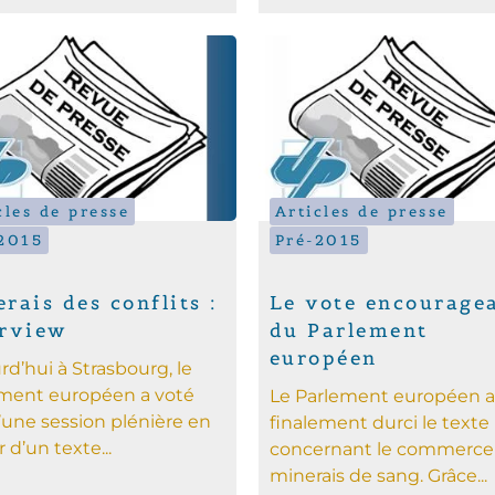
cles de presse
Articles de presse
2015
Pré-2015
rais des conflits :
Le vote encourage
erview
du Parlement
européen
rd’hui à Strasbourg, le
ment européen a voté
Le Parlement européen a
d’une session plénière en
finalement durci le texte
 d’un texte...
concernant le commerce
minerais de sang. Grâce...