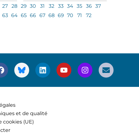
27
28
29
30
31
32
33
34
35
36
37
63
64
65
66
67
68
69
70
71
72
égales
iques et de qualité
e cookies (UE)
cter