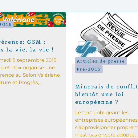
2015
férence: GSM :
s la vie, la vie !
medi 5 septembre 2015,
Articles de presse
ce et Paix organise une
Pré-2015
rence au Salon Valériane
ture et Progrès,...
Minerais de conflit
bientôt une loi
européenne ?
Le texte obligeant les
entreprises européennes
s’approvisionner propre
n’est pas encore adopté,..