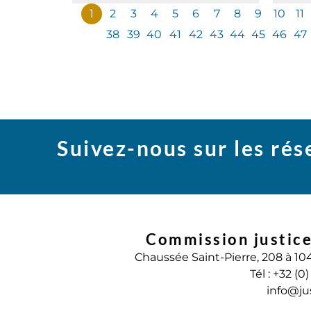
1
2
3
4
5
6
7
8
9
10
11
38
39
40
41
42
43
44
45
46
47
Suivez-nous sur les ré
Commission justice
Chaussée Saint-Pierre, 208 à 10
Tél : +32 (0
info@ju