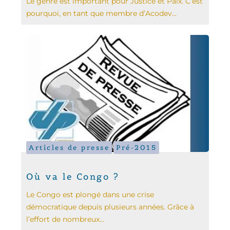
Le genre est important pour Justice et Paix. C’est
pourquoi, en tant que membre d’Acodev...
Articles de presse
Pré-2015
Où va le Congo ?
Le Congo est plongé dans une crise
démocratique depuis plusieurs années. Grâce à
l’effort de nombreux...