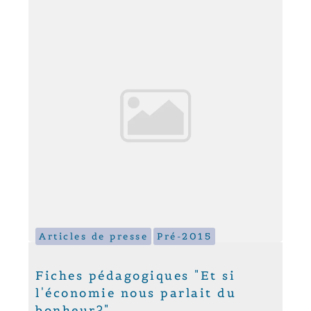
Articles de presse
Pré-2015
Fiches pédagogiques "Et si
l'économie nous parlait du
bonheur?"