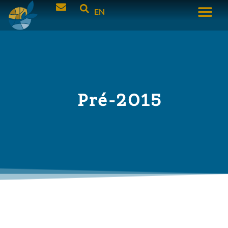
EN
Pré-2015