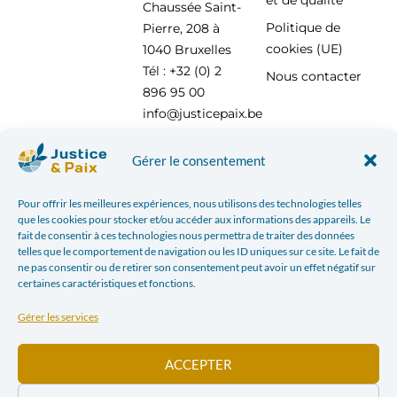
Chaussée Saint-
Politique de
Pierre, 208 à
cookies (UE)
1040 Bruxelles
Tél : +32 (0) 2
Nous contacter
896 95 00
info@justicepaix.be
Gérer le consentement
Avec le soutien de :
Pour offrir les meilleures expériences, nous utilisons des technologies telles
que les cookies pour stocker et/ou accéder aux informations des appareils. Le
fait de consentir à ces technologies nous permettra de traiter des données
telles que le comportement de navigation ou les ID uniques sur ce site. Le fait de
ne pas consentir ou de retirer son consentement peut avoir un effet négatif sur
certaines caractéristiques et fonctions.
Gérer les services
ACCEPTER