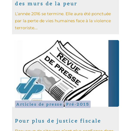
des murs de la peur
L’année 2016 se termine. Elle aura été ponctuée
par la perte de vies humaines face à la violence
terroriste....
Articles de presse
Pré-2015
Pour plus de justice fiscale
Beaucoup de citoyens n’ont plus confiance dans