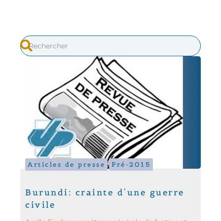
Articles de presse
Pré-2015
Burundi: crainte d'une guerre
civile