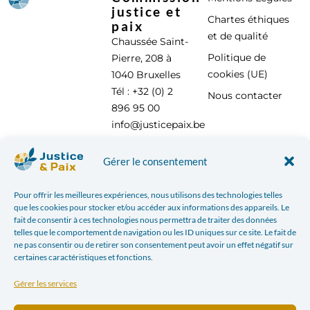
justice et
Chartes éthiques
paix
et de qualité
Chaussée Saint-
Politique de
Pierre, 208 à
cookies (UE)
1040 Bruxelles
Tél : +32 (0) 2
Nous contacter
896 95 00
info@justicepaix.be
Gérer le consentement
Avec le soutien de :
Pour offrir les meilleures expériences, nous utilisons des technologies telles
que les cookies pour stocker et/ou accéder aux informations des appareils. Le
fait de consentir à ces technologies nous permettra de traiter des données
telles que le comportement de navigation ou les ID uniques sur ce site. Le fait de
ne pas consentir ou de retirer son consentement peut avoir un effet négatif sur
certaines caractéristiques et fonctions.
Gérer les services