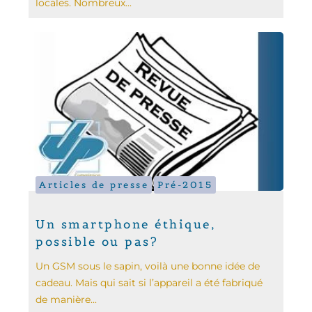
locales. Nombreux...
Articles de presse
Pré-2015
Un smartphone éthique,
possible ou pas?
Un GSM sous le sapin, voilà une bonne idée de
cadeau. Mais qui sait si l’appareil a été fabriqué
de manière...