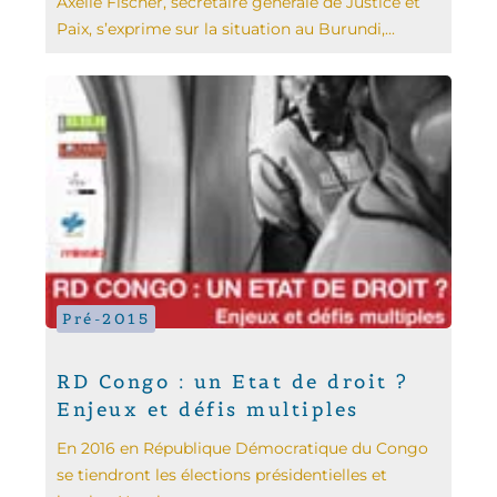
Axelle Fischer, secrétaire générale de Justice et
Paix, s’exprime sur la situation au ‪‎Burundi‬,...
Pré-2015
RD Congo : un Etat de droit ?
Enjeux et défis multiples
En 2016 en République Démocratique du Congo
se tiendront les élections présidentielles et