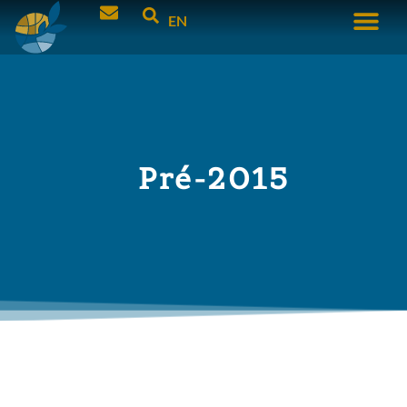
EN
Pré-2015