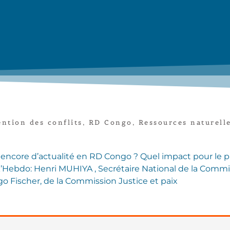
ntion des conflits
,
RD Congo
,
Ressources naturell
e encore d’actualité en RD Congo ? Quel impact pour le 
ik’Hebdo: Henri MUHIYA , Secrétaire National de la Comm
o Fischer, de la Commission Justice et paix