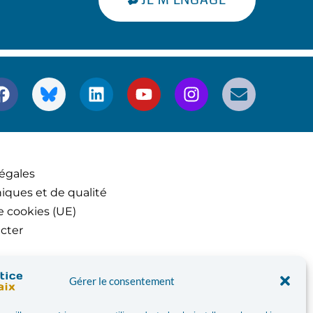
égales
iques et de qualité
e cookies (UE)
cter
Gérer le consentement