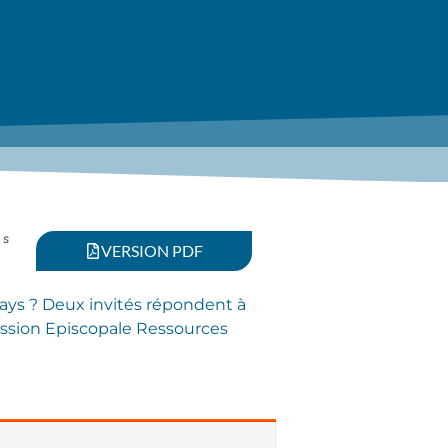
es
VERSION PDF
pays ? Deux invités répondent à
ission Episcopale Ressources