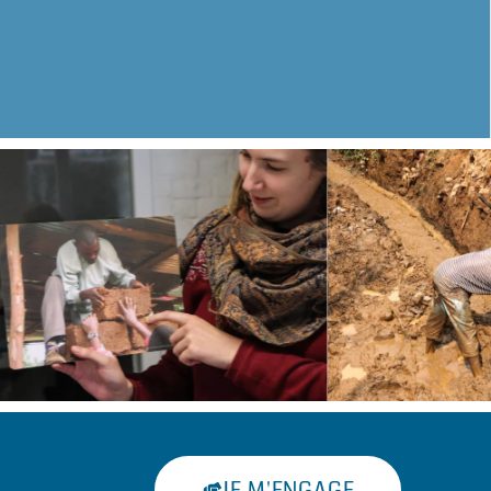
JE M'ENGAGE