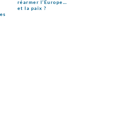
réarmer l’Europe…
et la paix ?
ces