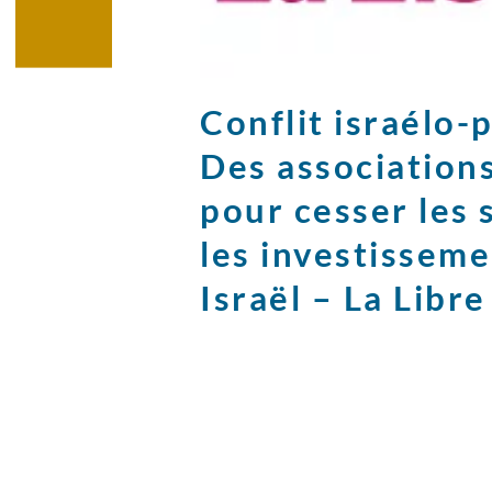
Conflit israélo-
Des associations
pour cesser les 
les investisseme
Israël – La Libre