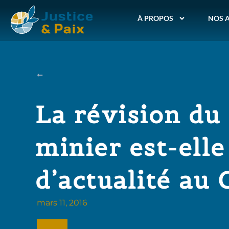
À PROPOS
NOS 
La révision du
minier est-ell
d’actualité au 
mars 11, 2016