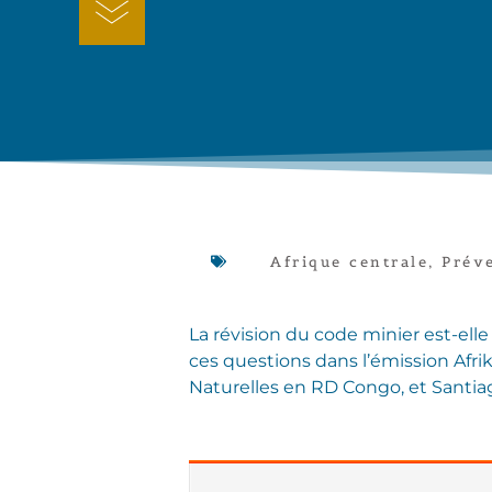
Afrique centrale
,
Préve
La révision du code minier est-ell
ces questions dans l’émission Afr
Naturelles en RD Congo, et Santiag