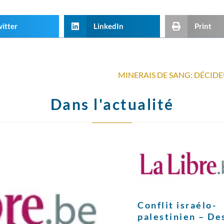
itter
LinkedIn
Print
MINERAIS DE SANG: DÉCIDE
Dans l'actualité
Conflit israélo-
palestinien – De