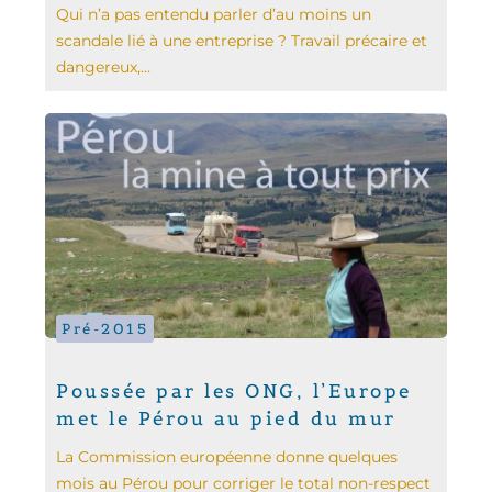
Qui n’a pas entendu parler d’au moins un
scandale lié à une entreprise ? Travail précaire et
dangereux,...
Pré-2015
Poussée par les ONG, l’Europe
met le Pérou au pied du mur
La Commission européenne donne quelques
mois au Pérou pour corriger le total non-respect