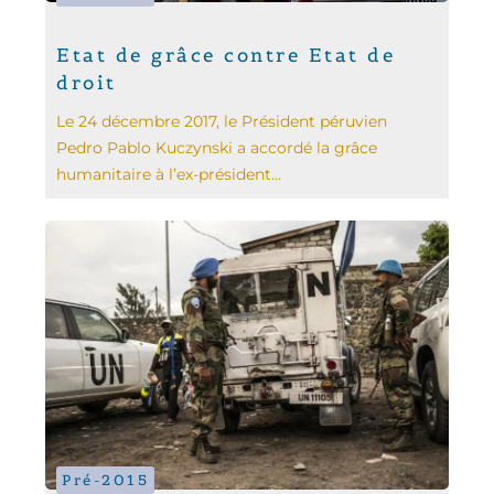
Etat de grâce contre Etat de
droit
Le 24 décembre 2017, le Président péruvien
Pedro Pablo Kuczynski a accordé la grâce
humanitaire à l’ex-président...
Pré-2015