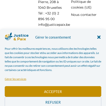
Politique de
Pierre, 208 à
cookies (UE)
1040 Bruxelles
Tél : +32 (0) 2
Nous contacter
896 95 00
info@justicepaix.be
Gérer le consentement
Avec le soutien de :
Pour offrir les meilleures expériences, nous utilisons des technologies telles
que les cookies pour stocker et/ou accéder aux informations des appareils. Le
fait de consentir à ces technologies nous permettra de traiter des données
telles que le comportement de navigation ou les ID uniques sur ce site. Le fait de
ne pas consentir ou de retirer son consentement peut avoir un effet négatif sur
certaines caractéristiques et fonctions.
Gérer les services
ACCEPTER
REFUSER