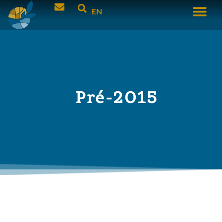
EN
Pré-2015