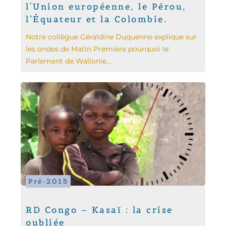
l'Union européenne, le Pérou,
l’Équateur et la Colombie.
Notre collègue Géraldine Duquenne explique sur
les ondes de Matin Première pourquoi le
Parlement de Wallonie...
Pré-2015
RD Congo – Kasaï : la crise
oubliée