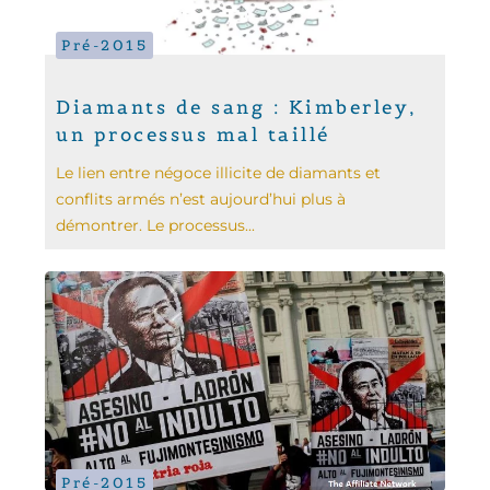
Pré-2015
Diamants de sang : Kimberley,
un processus mal taillé
Le lien entre négoce illicite de diamants et
conflits armés n’est aujourd’hui plus à
démontrer. Le processus...
Pré-2015