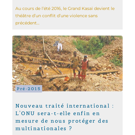
Au cours de l’été 2016, le Grand Kasaï devient le
théâtre d’un conflit d’une violence sans
précédent...
Pré-2015
Nouveau traité international :
L'ONU sera-t-elle enfin en
mesure de nous protéger des
multinationales ?