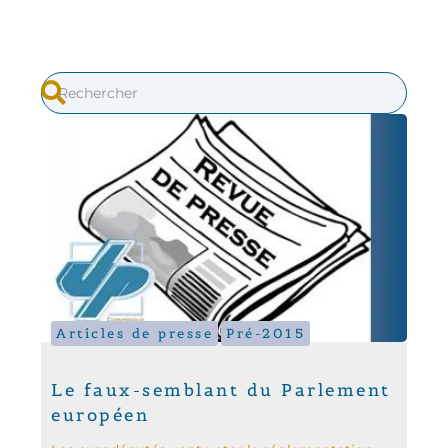
Articles de presse
Pré-2015
Le faux-semblant du Parlement
européen