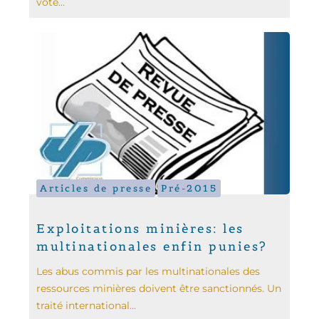
vote...
Articles de presse
Pré-2015
Exploitations minières: les
multinationales enfin punies?
Les abus commis par les multinationales des
ressources minières doivent être sanctionnés. Un
traité international...