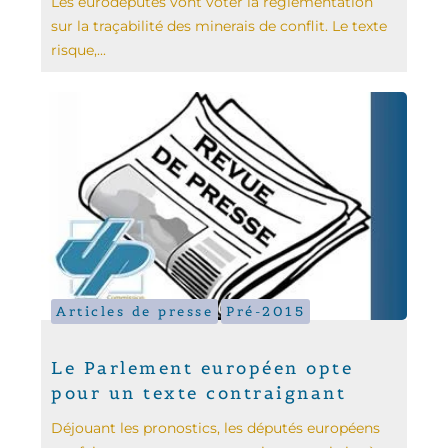
Les eurodéputés vont voter la réglementation
sur la traçabilité des minerais de conflit. Le texte
risque,...
Articles de presse
Pré-2015
Le Parlement européen opte
pour un texte contraignant
Déjouant les pronostics, les députés européens