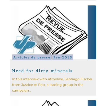
Articles de presse
Pré-2015
Need for dirty minerals
In this interview with Afronline, Santiago Fischer
from Justice et Paix, a leading group in the
campaign...