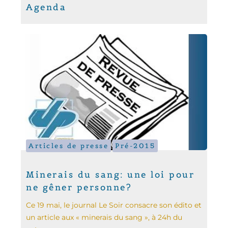
Agenda
Articles de presse
Pré-2015
Minerais du sang: une loi pour
ne gêner personne?
Ce 19 mai, le journal Le Soir consacre son édito et
un article aux « minerais du sang », à 24h du