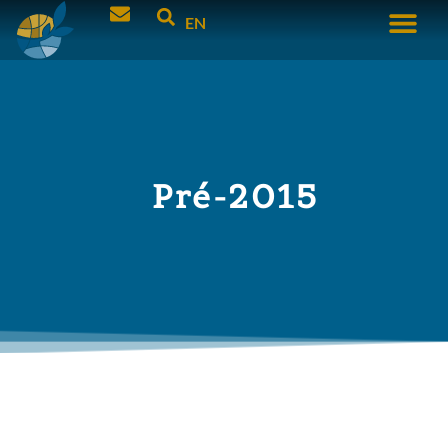
EN
Pré-2015