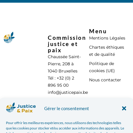
Menu
Commission
Mentions Légales
justice et
Chartes éthiques
paix
et de qualité
Chaussée Saint-
Politique de
Pierre, 208 à
cookies (UE)
1040 Bruxelles
Tél : +32 (0) 2
Nous contacter
896 95 00
info@justicepaix.be
Gérer le consentement
Avec le soutien de :
Pour offrir les meilleures expériences, nous utilisons des technologies telles
que les cookies pour stocker et/ou accéder aux informations des appareils. Le