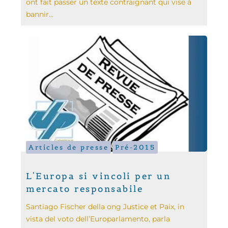
ont fait passer un texte contraignant qui vise à
bannir...
Articles de presse
Pré-2015
L'Europa si vincoli per un
mercato responsabile
Santiago Fischer della ong Justice et Paix, in
vista del voto dell’Europarlamento, parla