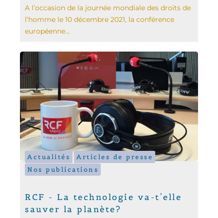
A l’occasion de la journée mondiale des droits de
l’homme le 10 décembre 2021, la conférence
européenne...
Actualités
Articles de presse
Nos publications
RCF - La technologie va-t'elle
sauver la planète?