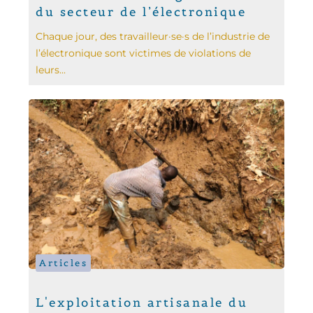
du secteur de l’électronique
Chaque jour, des travailleur·se·s de l’industrie de
l’électronique sont victimes de violations de
leurs...
Articles
L'exploitation artisanale du