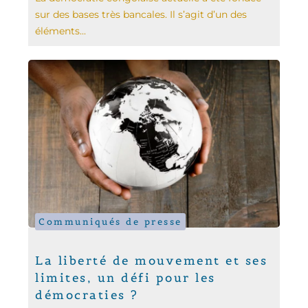
sur des bases très bancales. Il s’agit d’un des
éléments...
Communiqués de presse
La liberté de mouvement et ses
limites, un défi pour les
démocraties ?