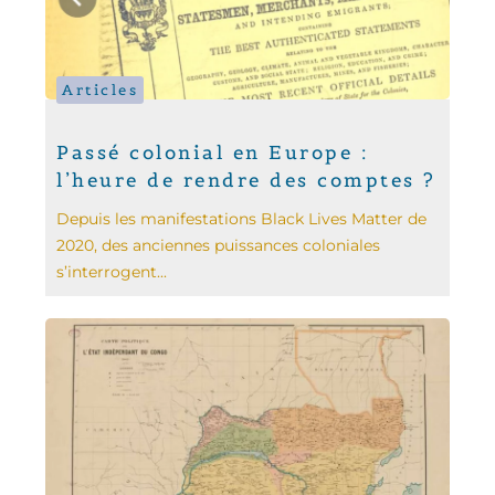
Articles
Passé colonial en Europe :
l’heure de rendre des comptes ?
Depuis les manifestations Black Lives Matter de
2020, des anciennes puissances coloniales
s’interrogent...