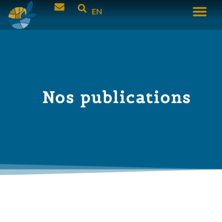
EN
Nos publications