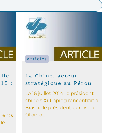
Articles
lle
La Chine, acteur
15 :
stratégique au Pérou
Le 16 juillet 2014, le président
chinois Xi Jinping rencontrait à
Brasilia le président péruvien
Ollanta...
érents
le