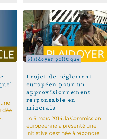
Plaidoyer politique
ue
Projet de réglement
quel
européen pour un
approvisionnement
responsable en
, une
minerais
sidée
st
Le 5 mars 2014, la Commission
européenne a présenté une
initiative destinée à répondre