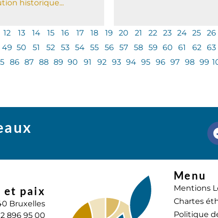
tion historique...
12
13
14
15
16
17
18
19
20
21
22
23
24
25
26
49
50
51
52
53
54
55
56
57
58
59
60
61
62
63
5
86
87
88
89
90
91
92
93
94
95
96
97
98
99
1
seaux
Menu
Mentions L
 et paix
Chartes éth
40 Bruxelles
Politique d
) 2 896 95 00