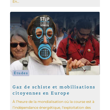
En...
Études
Gaz de schiste et mobilisations
citoyennes en Europe
À l’heure de la mondialisation où la course est à
l’indépendance énergétique, l’exploitation des