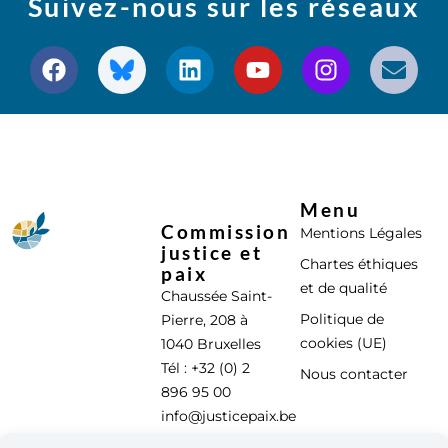
Suivez-nous sur les réseaux
Menu
Commission
Mentions Légales
justice et
Chartes éthiques
paix
et de qualité
Chaussée Saint-
Politique de
Pierre, 208 à
cookies (UE)
1040 Bruxelles
Tél : +32 (0) 2
Nous contacter
896 95 00
info@justicepaix.be