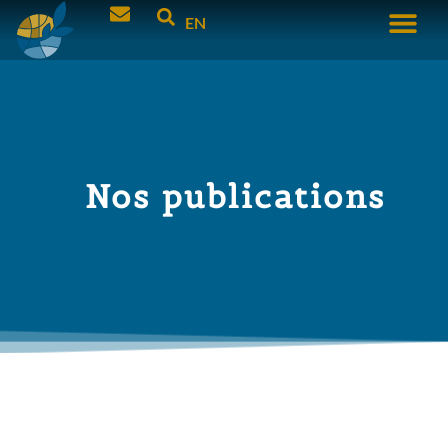
EN
Nos publications