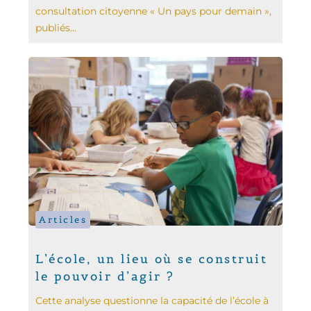
consultation citoyenne « Un pays pour demain »,
publiés...
Articles
L’école, un lieu où se construit
le pouvoir d’agir ?
Cette analyse questionne la capacité de l’école à