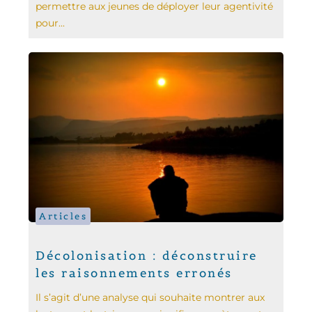
permettre aux jeunes de déployer leur agentivité
pour...
Articles
Décolonisation : déconstruire
les raisonnements erronés
Il s’agit d’une analyse qui souhaite montrer aux