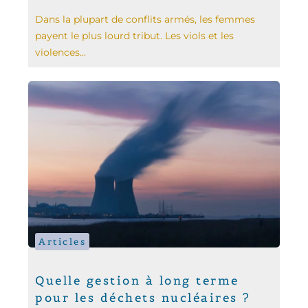
Dans la plupart de conflits armés, les femmes
payent le plus lourd tribut. Les viols et les
violences...
Articles
Quelle gestion à long terme
pour les déchets nucléaires ?