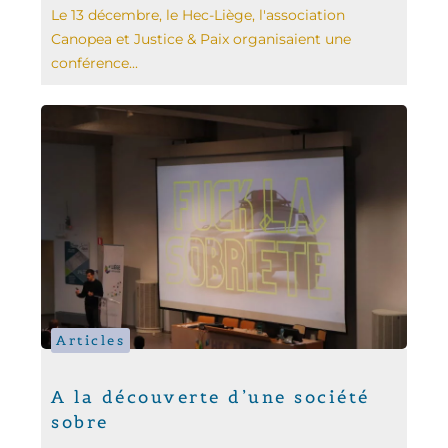
Le 13 décembre, le Hec-Liège, l'association
Canopea et Justice & Paix organisaient une
conférence...
Articles
A la découverte d’une société
sobre