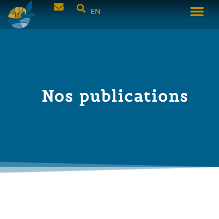
EN
Nos publications