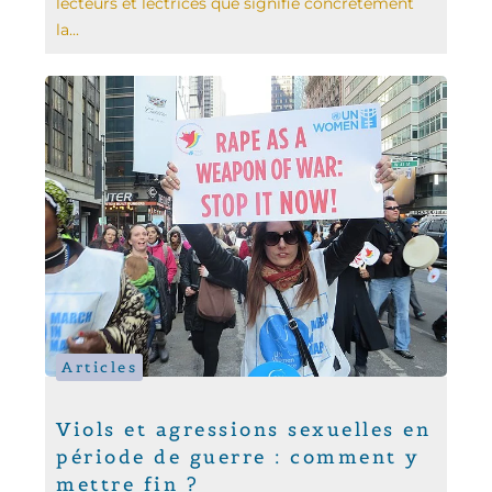
lecteurs et lectrices que signifie concrètement
la...
Articles
Viols et agressions sexuelles en
période de guerre : comment y
mettre fin ?