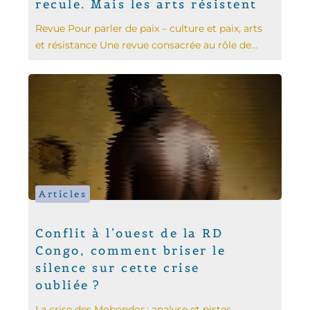
recule. Mais les arts résistent
Revue Pour parler de paix – culture et paix, arts
et résistance Une revue consacrée au rôle de...
Articles
Conflit à l’ouest de la RD
Congo, comment briser le
silence sur cette crise
oubliée ?
La crise des Mobondos : analyse et pistes