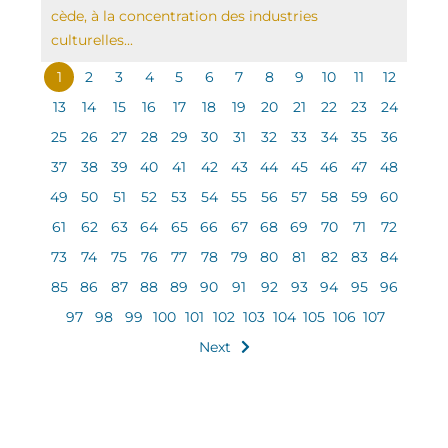
cède, à la concentration des industries
culturelles...
1
2
3
4
5
6
7
8
9
10
11
12
13
14
15
16
17
18
19
20
21
22
23
24
25
26
27
28
29
30
31
32
33
34
35
36
37
38
39
40
41
42
43
44
45
46
47
48
49
50
51
52
53
54
55
56
57
58
59
60
61
62
63
64
65
66
67
68
69
70
71
72
73
74
75
76
77
78
79
80
81
82
83
84
85
86
87
88
89
90
91
92
93
94
95
96
97
98
99
100
101
102
103
104
105
106
107
Next