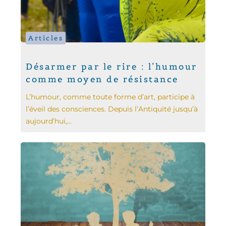
Articles
Désarmer par le rire : l’humour
comme moyen de résistance
L’humour, comme toute forme d’art, participe à
l’éveil des consciences. Depuis l’Antiquité jusqu’à
aujourd’hui,...