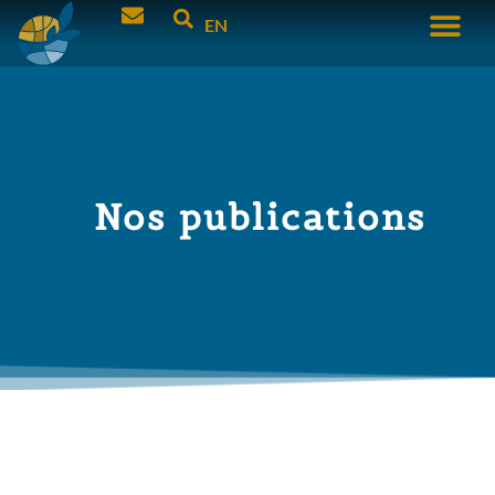
EN
Nos publications