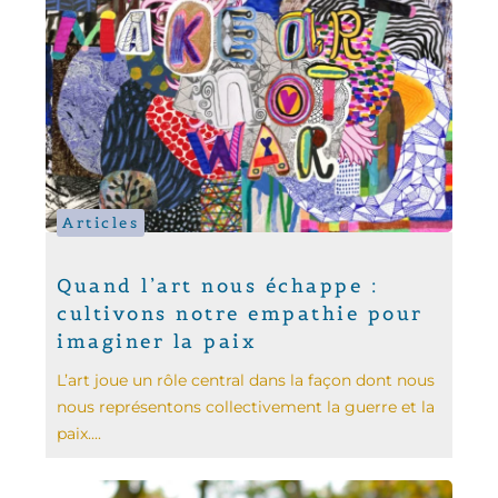
Articles
Quand l’art nous échappe :
cultivons notre empathie pour
imaginer la paix
L’art joue un rôle central dans la façon dont nous
nous représentons collectivement la guerre et la
paix....