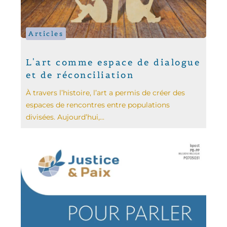
Articles
L'art comme espace de dialogue
et de réconciliation
À travers l’histoire, l’art a permis de créer des
espaces de rencontres entre populations
divisées. Aujourd’hui,...