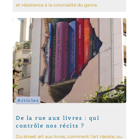
et résistance à la colonialité du genre.
Articles
De la rue aux livres : qui
contrôle nos récits ?
Du street art aux livres, comment l’art résiste, ou