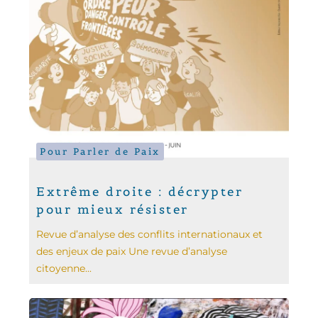
Pour Parler de Paix
Extrême droite : décrypter
pour mieux résister
Revue d’analyse des conflits internationaux et
des enjeux de paix Une revue d’analyse
citoyenne...