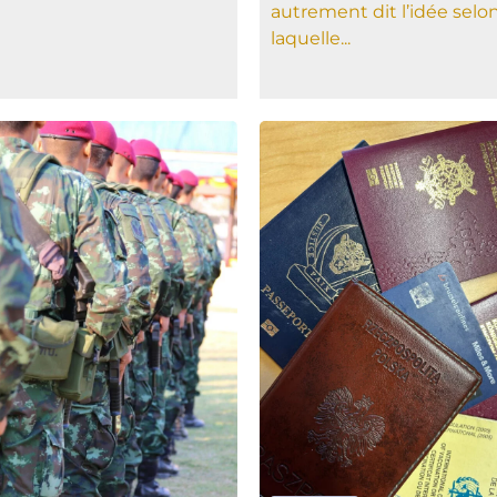
autrement dit l’idée selo
laquelle...