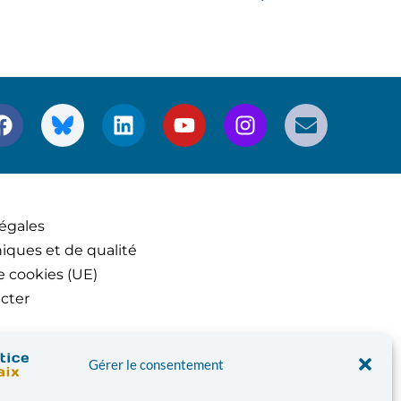
égales
iques et de qualité
e cookies (UE)
cter
Gérer le consentement