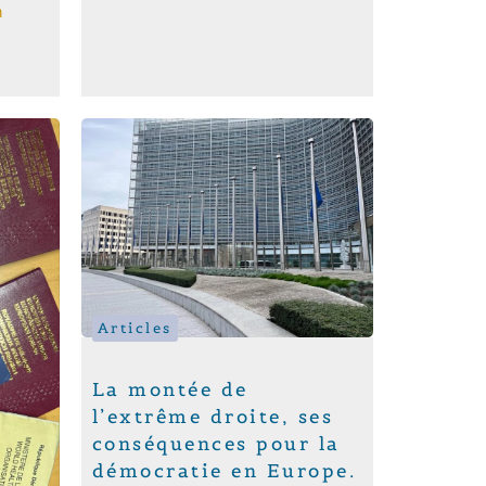
n
Articles
La montée de
l’extrême droite, ses
conséquences pour la
démocratie en Europe.