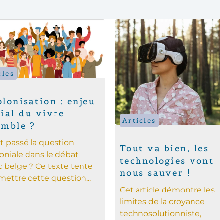
cles
lonisation : enjeu
ial du vivre
Articles
emble ?
t passé la question
Tout va bien, les
oniale dans le débat
technologies vont
c belge ? Ce texte tente
nous sauver !
mettre cette question...
Cet article démontre les
limites de la croyance
technosolutionniste,