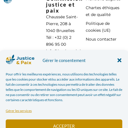
justice et
Chartes éthiques
paix
et de qualité
Chaussée Saint-
Politique de
Pierre, 208 à
cookies (UE)
1040 Bruxelles
Tél : +32 (0) 2
Nous contacter
896 95 00
info@justicepaix.be
Gérer le consentement
Pour offrir les meilleures expériences, nous utilisons des technologies telles
Avec le soutien de :
que les cookies pour stocker et/ou accéder aux informations des appareils. Le
fait de consentir à ces technologies nous permettra de traiter des données
telles que le comportement de navigation ou les ID uniques sur ce site. Le fait de
ne pas consentir ou de retirer son consentement peut avoir un effet négatif sur
certaines caractéristiques et fonctions.
Gérer les services
ACCEPTER