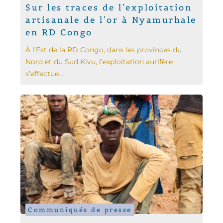
Sur les traces de l’exploitation
artisanale de l’or à Nyamurhale
en RD Congo
À l’Est de la RD Congo, dans les provinces du
Nord et du Sud Kivu, l’exploitation aurifère
s’effectue...
Communiqués de presse