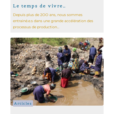
Le temps de vivre…
Depuis plus de 2OO ans, nous sommes
entrainé.e.s dans une grande accélération des
processus de production...
Articles