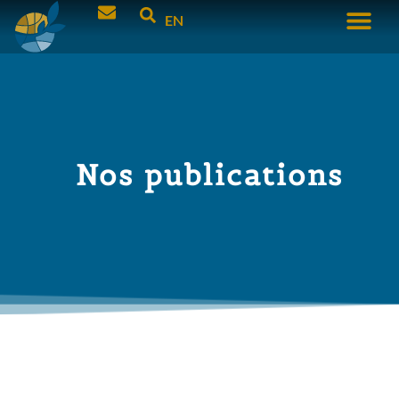
EN
Nos publications