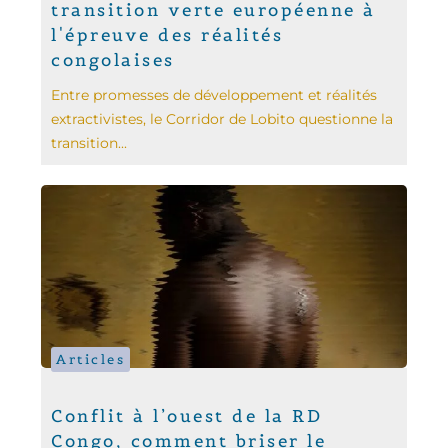
transition verte européenne à
l'épreuve des réalités
congolaises
Entre promesses de développement et réalités
extractivistes, le Corridor de Lobito questionne la
transition...
Articles
Conflit à l’ouest de la RD
Congo, comment briser le