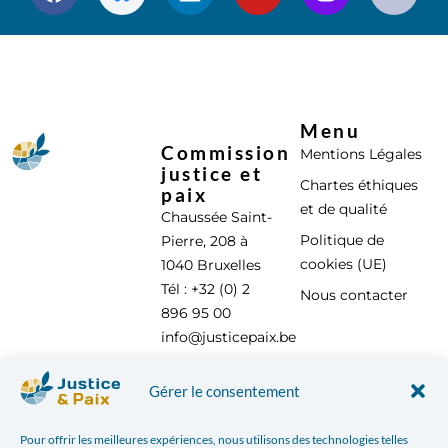
Menu
Commission
Mentions Légales
justice et
Chartes éthiques
paix
et de qualité
Chaussée Saint-
Politique de
Pierre, 208 à
cookies (UE)
1040 Bruxelles
Tél : +32 (0) 2
Nous contacter
896 95 00
info@justicepaix.be
Gérer le consentement
Avec le soutien de :
Pour offrir les meilleures expériences, nous utilisons des technologies telles