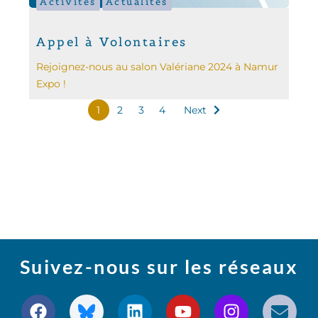
Activités
Actualités
Appel à Volontaires
Rejoignez-nous au salon Valériane 2024 à Namur
Expo !
1
2
3
4
Next
Suivez-nous sur les réseaux