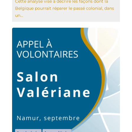
Cette analyse vise à décrire les façons dont la
Belgique pourrait réparer le passé colonial, dans
un...