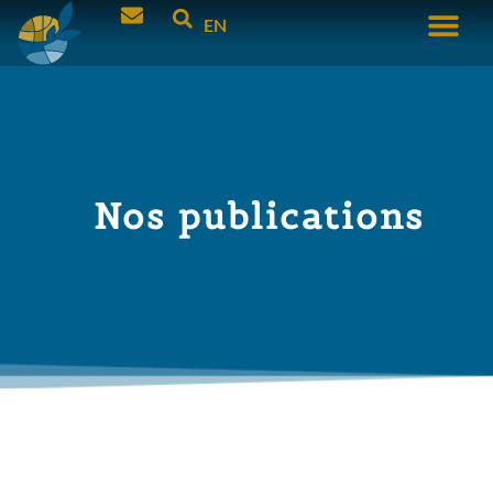
EN
Nos publications