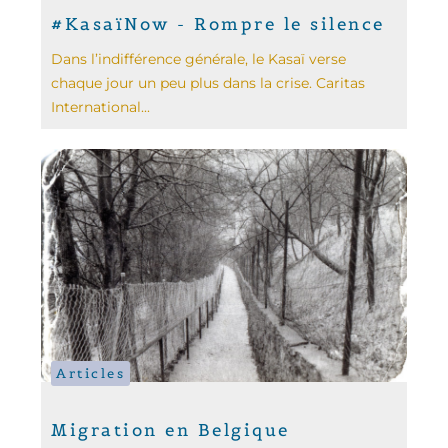
#KasaïNow - Rompre le silence
Dans l’indifférence générale, le Kasaï verse
chaque jour un peu plus dans la crise. Caritas
International...
Articles
Migration en Belgique