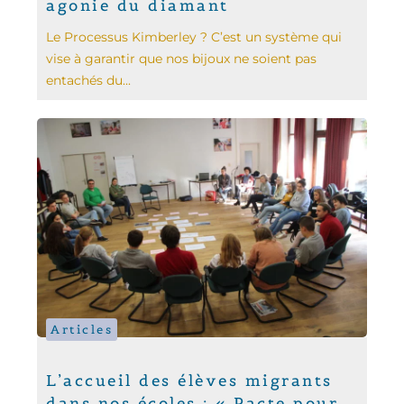
agonie du diamant
Le Processus Kimberley ? C’est un système qui
vise à garantir que nos bijoux ne soient pas
entachés du...
Articles
L’accueil des élèves migrants
dans nos écoles : « Pacte pour