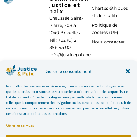
justice et
Chartes éthiques
paix
et de qualité
Chaussée Saint-
Politique de
Pierre, 208 à
cookies (UE)
1040 Bruxelles
Tél : +32 (0) 2
Nous contacter
896 95 00
info@justicepaix.be
Gérer le consentement
Avec le soutien de :
Pour offrir les meilleures expériences, nous utilisons des technologies telles
que les cookies pour stocker et/ou accéder aux informations des appareils. Le
fait de consentir à ces technologies nous permettra de traiter des données
telles que le comportement de navigation ou les ID uniques sur ce site. Le fait de
ne pas consentir ou de retirer son consentement peut avoir un effet négatif sur
certaines caractéristiques et fonctions.
Gérer les services