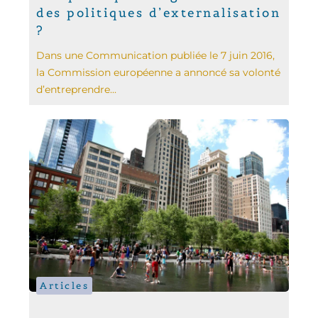
des politiques d’externalisation
?
Dans une Communication publiée le 7 juin 2016,
la Commission européenne a annoncé sa volonté
d’entreprendre...
Articles