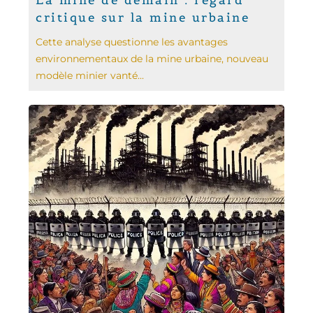
La mine de demain : regard
critique sur la mine urbaine
Cette analyse questionne les avantages
environnementaux de la mine urbaine, nouveau
modèle minier vanté...