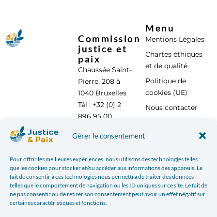
Menu
Commission
Mentions Légales
justice et
Chartes éthiques
paix
et de qualité
Chaussée Saint-
Politique de
Pierre, 208 à
cookies (UE)
1040 Bruxelles
Tél : +32 (0) 2
Nous contacter
896 95 00
info@justicepaix.be
Gérer le consentement
Pour offrir les meilleures expériences, nous utilisons des technologies telles
que les cookies pour stocker et/ou accéder aux informations des appareils. Le
Avec le soutien de :
fait de consentir à ces technologies nous permettra de traiter des données
telles que le comportement de navigation ou les ID uniques sur ce site. Le fait de
ne pas consentir ou de retirer son consentement peut avoir un effet négatif sur
certaines caractéristiques et fonctions.