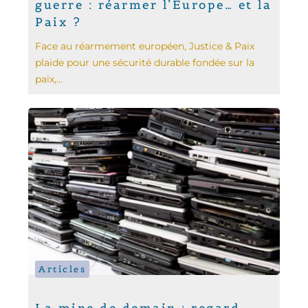
guerre : réarmer l’Europe… et la
Paix ?
Face au réarmement européen, Justice & Paix
plaide pour une sécurité durable fondée sur la
paix,...
Articles