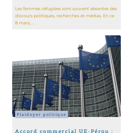
Les femmes réfugiées sont souvent absentes des
discours politiques, recherches et médias. En ce
8 mars,...
Plaidoyer politique
Accord commercial UE-Pérou :