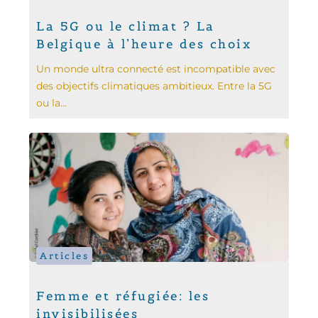
La 5G ou le climat ? La
Belgique à l’heure des choix
Un monde ultra connecté est incompatible avec
des objectifs climatiques ambitieux. Entre la 5G
ou la...
Articles
Femme et réfugiée: les
invisibilisées