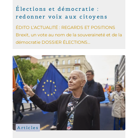
Élections et démocratie :
redonner voix aux citoyens
ÉDITO L’ACTUALITÉ : REGARDS ET POSITIONS
Brexit, un vote au nom de la souveraineté et de la
démocratie DOSSIER ÉLECTIONS...
Articles