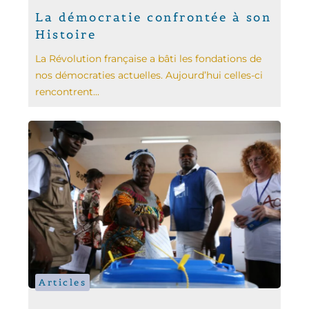
La démocratie confrontée à son
Histoire
La Révolution française a bâti les fondations de
nos démocraties actuelles. Aujourd’hui celles-ci
rencontrent...
Articles