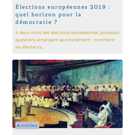
Élections européennes 2019 :
quel horizon pour la
démocratie ?
A deux mois des élections européennes, plusieurs
questions émergent spontanément : comment
les électeurs...
Articles