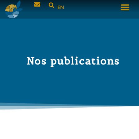
EN
Nos publications