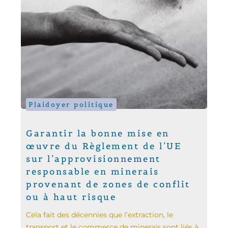
Plaidoyer politique
Garantir la bonne mise en
œuvre du Règlement de l’UE
sur l’approvisionnement
responsable en minerais
provenant de zones de conflit
ou à haut risque
Cela fait des décennies que l’extraction, le
transport et le commerce de minerais sont liés à