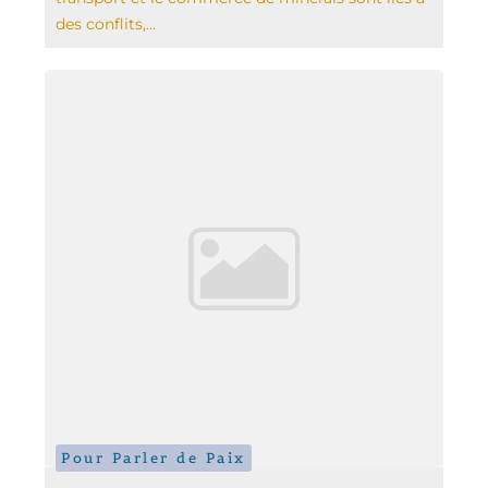
des conflits,...
Pour Parler de Paix