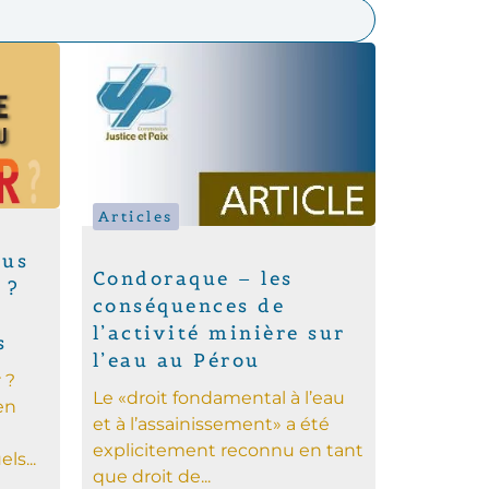
Articles
ous
Condoraque – les
 ?
conséquences de
l’activité minière sur
s
l’eau au Pérou
 ?
Le «droit fondamental à l’eau
en
et à l’assainissement» a été
explicitement reconnu en tant
ls...
que droit de...