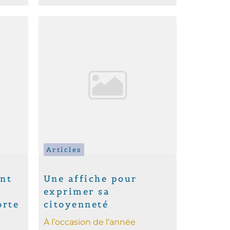
Articles
nt
Une affiche pour
exprimer sa
orte
citoyenneté
À l’occasion de l’année